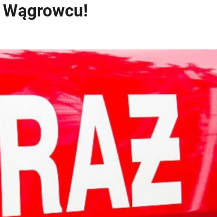
w Wągrowcu!