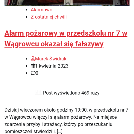
Alarmowo
Z ostatniej chwili
Alarm pożarowy w przedszkolu nr 7 w
Wągrowcu okazał się fałszywy
Marek Świdrak
1 kwietnia 2023
0
Post wyświetlono 469 razy
Dzisiaj wieczorem około godziny 19:00, w przedszkolu nr 7
w Wągrowcu włączył się alarm pożarowy. Na miejsce
zdarzenia przybyli strażacy, którzy po przeszukaniu
pomieszczeń stwierdzili, […]