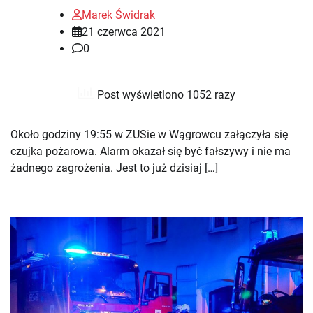
Marek Świdrak
21 czerwca 2021
0
Post wyświetlono 1052 razy
Około godziny 19:55 w ZUSie w Wągrowcu załączyła się
czujka pożarowa. Alarm okazał się być fałszywy i nie ma
żadnego zagrożenia. Jest to już dzisiaj […]