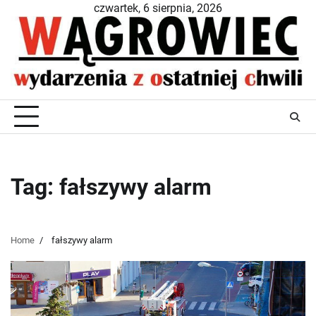
Skip
czwartek, 6 sierpnia, 2026
to
content
Tag:
fałszywy alarm
Home
fałszywy alarm