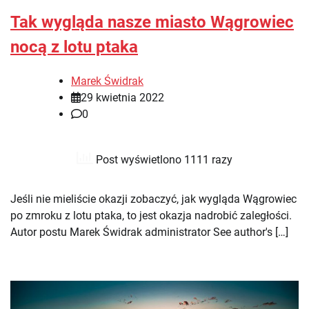
Tak wygląda nasze miasto Wągrowiec
nocą z lotu ptaka
Marek Świdrak
29 kwietnia 2022
0
Post wyświetlono 1111 razy
Jeśli nie mieliście okazji zobaczyć, jak wygląda Wągrowiec
po zmroku z lotu ptaka, to jest okazja nadrobić zaległości.
Autor postu Marek Świdrak administrator See author's […]