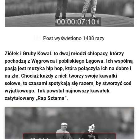
Post wyświetlono 1488 razy
Ziółek i Gruby KowaL to dwaj młodzi chłopacy, którzy
pochodzą z Wągrowca i pobliskiego Łęgowa. Ich wspólną
pasją jest muzyka hip hop, która połączyła ich na dobre i
na złe. Chociaż każdy z nich tworzy swoje kawałki
solowe, to czasami spotykają się razem, by stworzyć coś
wyjątkowego. Tak powstał najnowszy kawałek
zatytułowany „Rap Sztama”
.