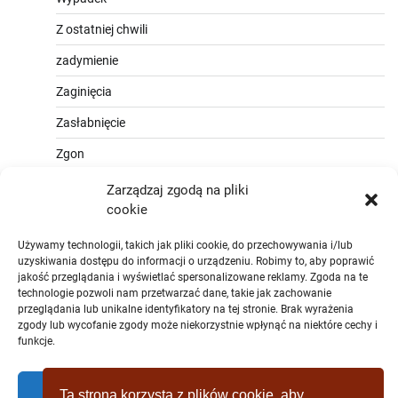
Z ostatniej chwili
zadymienie
Zaginięcia
Zasłabnięcie
Zgon
Zarządzaj zgodą na pliki
cookie
Używamy technologii, takich jak pliki cookie, do przechowywania i/lub
uzyskiwania dostępu do informacji o urządzeniu. Robimy to, aby poprawić
jakość przeglądania i wyświetlać spersonalizowane reklamy. Zgoda na te
technologie pozwoli nam przetwarzać dane, takie jak zachowanie
przeglądania lub unikalne identyfikatory na tej stronie. Brak wyrażenia
zgody lub wycofanie zgody może niekorzystnie wpłynąć na niektóre cechy i
funkcje.
Zaakceptować
Ta strona korzysta z plików cookie, aby