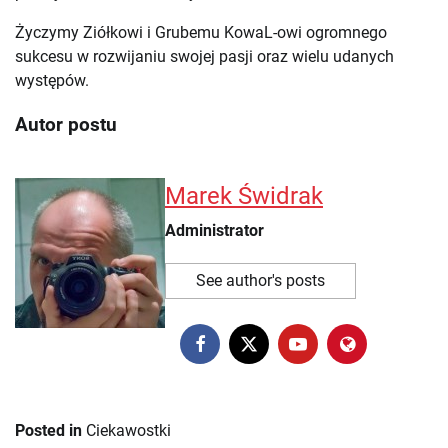
Życzymy Ziółkowi i Grubemu KowaL-owi ogromnego
sukcesu w rozwijaniu swojej pasji oraz wielu udanych
występów.
Autor postu
Marek Świdrak
Administrator
See author's posts
Posted in
Ciekawostki