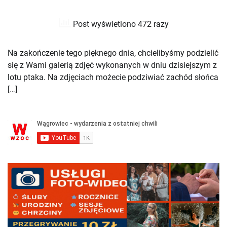
Post wyświetlono 472 razy
Na zakończenie tego pięknego dnia, chcielibyśmy podzielić
się z Wami galerią zdjęć wykonanych w dniu dzisiejszym z
lotu ptaka. Na zdjęciach możecie podziwiać zachód słońca
[…]