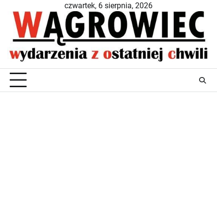
Skip
czwartek, 6 sierpnia, 2026
to
content