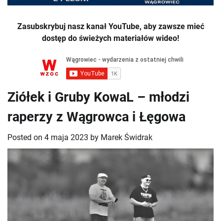
Zasubskrybuj nasz kanał YouTube, aby zawsze mieć
dostęp do świeżych materiałów wideo!
Ziółek i Gruby KowaL – młodzi
raperzy z Wągrowca i Łęgowa
Posted on
4 maja 2023
by
Marek Świdrak