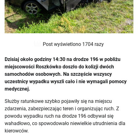
Post wyświetlono 1704 razy
Dzisiaj około godziny 14:30 na drodze 196 w pobliżu
miejscowości Roszkówko doszło do kolizji dwóch
samochodów osobowych. Na szczęście wszyscy
uczestnicy wypadku wyszli cało i nie wymagali pomocy
medycznej.
Służby ratunkowe szybko pojawiły się na miejscu
zdarzenia, zabezpieczając teren i organizując ruch. Z
powodu wypadku ruch na drodze 196 odbywał się
wahadłowo, co spowodowało niewielkie utrudnienia dla
kierowców.