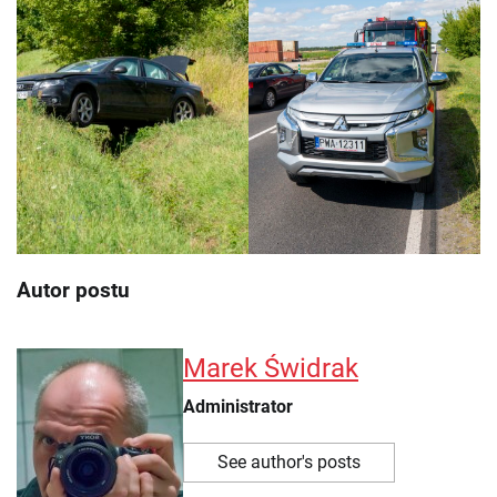
Autor postu
Marek Świdrak
Administrator
See author's posts