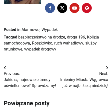
Posted in
Alarmowo
,
Wypadek
Tagged
bezpieczeństwo na drodze
,
droga 196
,
Kolizja
samochodowa
,
Roszkówko
,
ruch wahadłowy
,
służby
ratunkowe
,
wypadek drogowy
Nawigacja
Previous:
Next:
wpisu
Jakie są najnowsze trendy
Imieniny Miasta Wągrowca
oświetleniowe? Sprawdzamy!
już w najbliższą niedzielę!
Powiązane posty