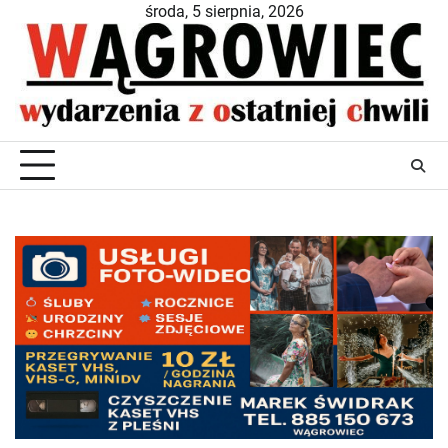
Skip
środa, 5 sierpnia, 2026
to
content