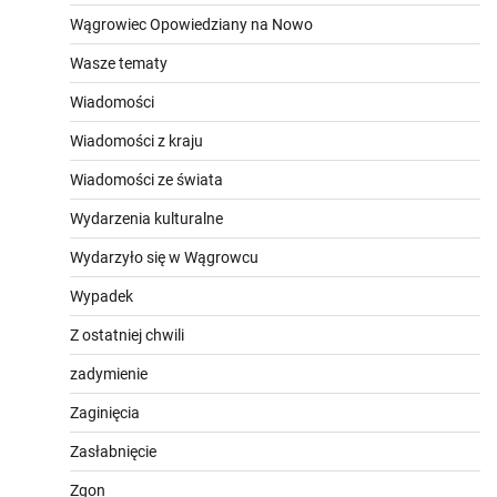
Wągrowiec Opowiedziany na Nowo
Wasze tematy
Wiadomości
Wiadomości z kraju
Wiadomości ze świata
Wydarzenia kulturalne
Wydarzyło się w Wągrowcu
Wypadek
Z ostatniej chwili
zadymienie
Zaginięcia
Zasłabnięcie
Zgon