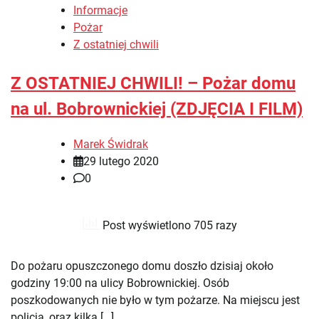
Informacje
Pożar
Z ostatniej chwili
Z OSTATNIEJ CHWILI! – Pożar domu
na ul. Bobrownickiej (ZDJĘCIA I FILM)
Marek Świdrak
29 lutego 2020
0
Post wyświetlono 705 razy
Do pożaru opuszczonego domu doszło dzisiaj około
godziny 19:00 na ulicy Bobrownickiej. Osób
poszkodowanych nie było w tym pożarze. Na miejscu jest
policja, oraz kilka […]