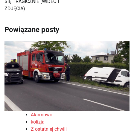
SIĘ TRAGICZNIE (WIDEO I
ZDJĘCIA)
Powiązane posty
Alarmowo
kolizja
Z ostatniej chwili