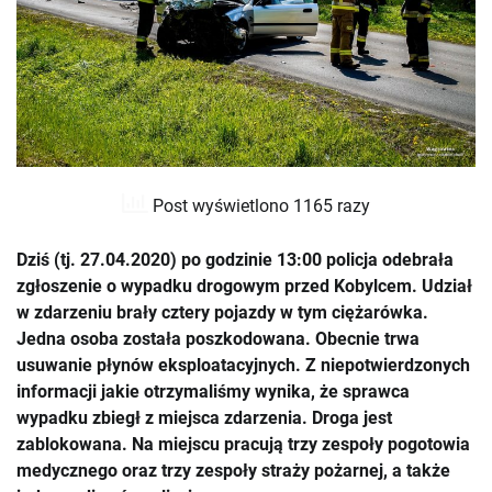
Post wyświetlono 1165 razy
Dziś (tj. 27.04.2020) po godzinie 13:00 policja odebrała
zgłoszenie o wypadku drogowym przed Kobylcem. Udział
w zdarzeniu brały cztery pojazdy w tym ciężarówka.
Jedna osoba została poszkodowana. Obecnie trwa
usuwanie płynów eksploatacyjnych. Z niepotwierdzonych
informacji jakie otrzymaliśmy wynika, że sprawca
wypadku zbiegł z miejsca zdarzenia. Droga jest
zablokowana. Na miejscu pracują trzy zespoły pogotowia
medycznego oraz trzy zespoły straży pożarnej, a także