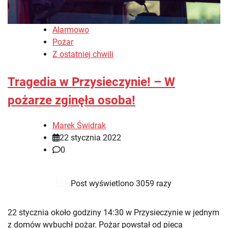
Alarmowo
Pożar
Z ostatniej chwili
Tragedia w Przysieczynie! – W
pożarze zginęła osoba!
Marek Świdrak
22 stycznia 2022
0
Post wyświetlono 3059 razy
22 stycznia około godziny 14:30 w Przysieczynie w jednym
z domów wybuchł pożar. Pożar powstał od pieca