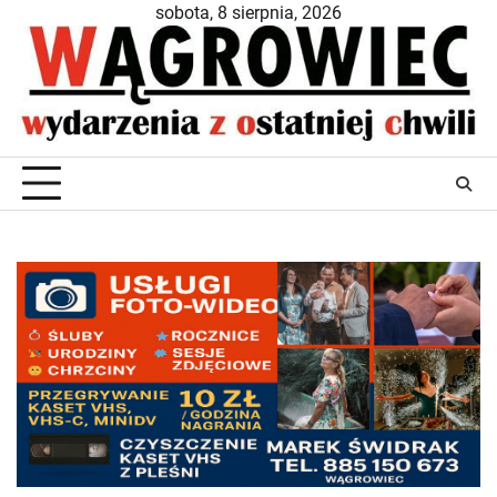
Skip
sobota, 8 sierpnia, 2026
to
content