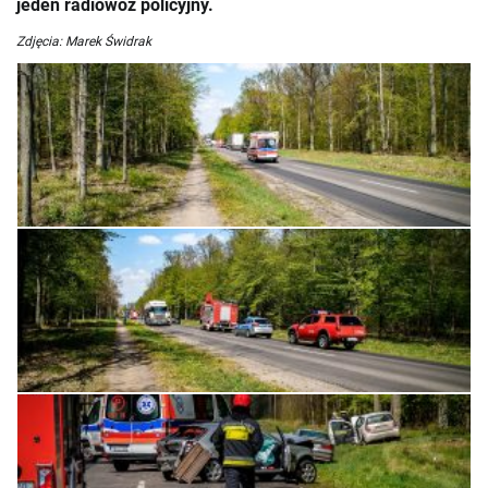
jeden radiowóz policyjny.
Zdjęcia: Marek Świdrak