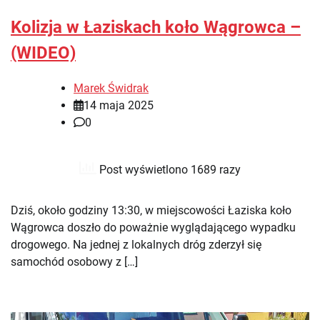
Kolizja w Łaziskach koło Wągrowca –
(WIDEO)
Marek Świdrak
14 maja 2025
0
Post wyświetlono 1689 razy
Dziś, około godziny 13:30, w miejscowości Łaziska koło
Wągrowca doszło do poważnie wyglądającego wypadku
drogowego. Na jednej z lokalnych dróg zderzył się
samochód osobowy z […]