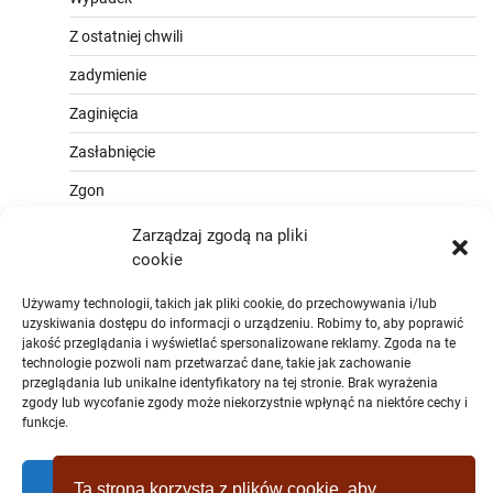
Z ostatniej chwili
zadymienie
Zaginięcia
Zasłabnięcie
Zgon
Zarządzaj zgodą na pliki
cookie
Używamy technologii, takich jak pliki cookie, do przechowywania i/lub
uzyskiwania dostępu do informacji o urządzeniu. Robimy to, aby poprawić
jakość przeglądania i wyświetlać spersonalizowane reklamy. Zgoda na te
technologie pozwoli nam przetwarzać dane, takie jak zachowanie
przeglądania lub unikalne identyfikatory na tej stronie. Brak wyrażenia
zgody lub wycofanie zgody może niekorzystnie wpłynąć na niektóre cechy i
funkcje.
Zaakceptować
Ta strona korzysta z plików cookie, aby