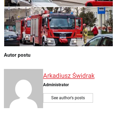
Autor postu
Arkadiusz Świdrak
Administrator
See author's posts