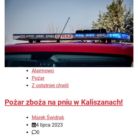
Alarmowo
Pożar
Z ostatniej chwili
Pożar zboża na pniu w Kaliszanach!
Marek Świdrak
4 lipca 2023
0