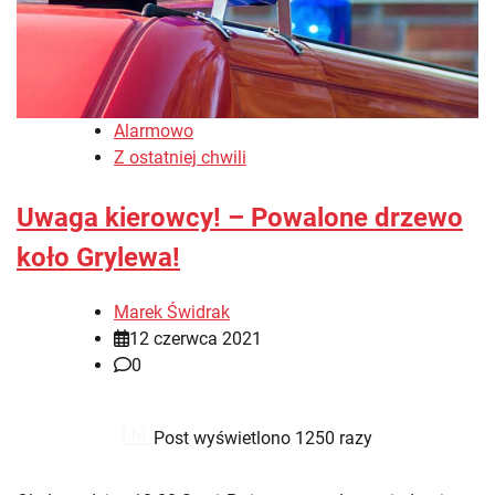
Alarmowo
Z ostatniej chwili
Uwaga kierowcy! – Powalone drzewo
koło Grylewa!
Marek Świdrak
12 czerwca 2021
0
Post wyświetlono 1250 razy