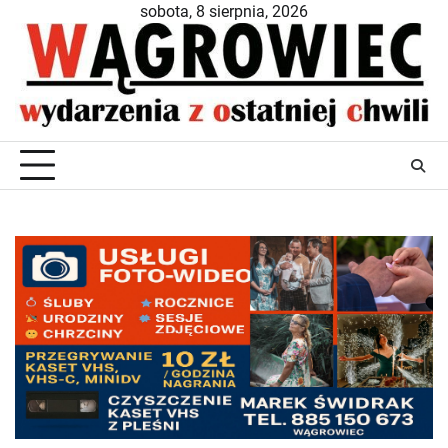
Skip
sobota, 8 sierpnia, 2026
to
content