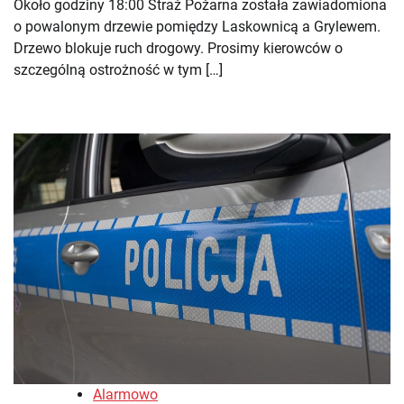
Około godziny 18:00 Straż Pożarna została zawiadomiona
o powalonym drzewie pomiędzy Laskownicą a Grylewem.
Drzewo blokuje ruch drogowy. Prosimy kierowców o
szczególną ostrożność w tym […]
Alarmowo