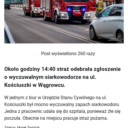
Post wyświetlono 260 razy
Około godziny 14:40 straż odebrała zgłoszenie
o wyczuwalnym siarkowodorze na ul.
Kościuszki w Wągrowcu.
W jednym z biur w Urzędzie Stanu Cywilnego na ul.
Kościuszki był mocno wyczuwalny zapach siarkowodoru.
Jedna z pracownic udała się do szpitala, ponieważ źle się
poczuła. Obecnie na miejscu pracuje straż pożarna.
Zdjęcia: Marek Świdrak