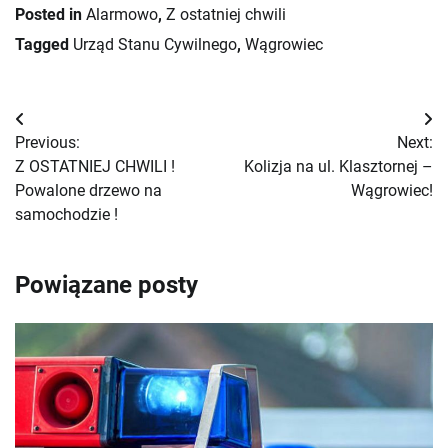
Posted in
Alarmowo
,
Z ostatniej chwili
Tagged
Urząd Stanu Cywilnego
,
Wągrowiec
Nawigacja
Previous:
Next:
wpisu
Z OSTATNIEJ CHWILI !
Kolizja na ul. Klasztornej –
Powalone drzewo na
Wągrowiec!
samochodzie !
Powiązane posty