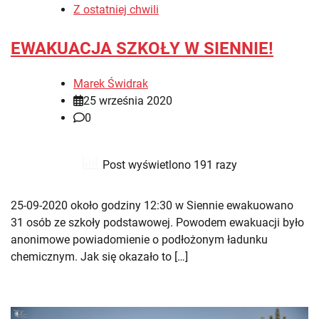
Z ostatniej chwili
EWAKUACJA SZKOŁY W SIENNIE!
Marek Świdrak
25 września 2020
0
Post wyświetlono 191 razy
25-09-2020 około godziny 12:30 w Siennie ewakuowano
31 osób ze szkoły podstawowej. Powodem ewakuacji było
anonimowe powiadomienie o podłożonym ładunku
chemicznym. Jak się okazało to […]