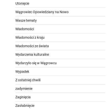
Utonięcie
Wągrowiec Opowiedziany na Nowo
Wasze tematy
Wiadomości
Wiadomości z kraju
Wiadomości ze świata
Wydarzenia kulturalne
Wydarzyło się w Wągrowcu
Wypadek
Z ostatniej chwili
zadymienie
Zaginięcia
Zasłabnięcie