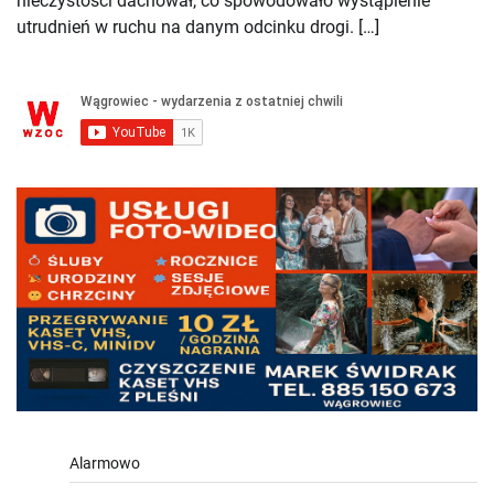
nieczystości dachował, co spowodowało wystąpienie
utrudnień w ruchu na danym odcinku drogi. […]
Alarmowo