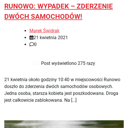
RUNOWO: WYPADEK – ZDERZENIE
DWÓCH SAMOCHODÓW!
Marek Świdrak
21 kwietnia 2021
0
Post wyświetlono 275 razy
21 kwietnia około godziny 10:40 w miejscowości Runowo
doszło do zderzenia dwóch samochodów osobowych.
Jedna osoba, starsza kobieta jest poszkodowana. Droga
jest całkowicie zablokowana. Na […]