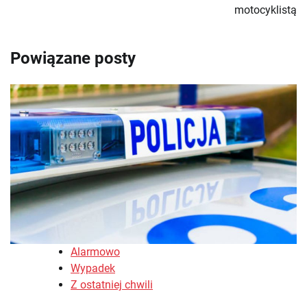
motocyklistą
Powiązane posty
Alarmowo
Wypadek
Z ostatniej chwili