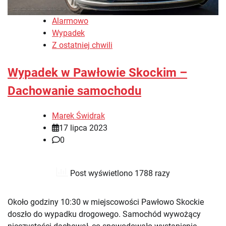
Alarmowo
Wypadek
Z ostatniej chwili
Wypadek w Pawłowie Skockim –
Dachowanie samochodu
Marek Świdrak
17 lipca 2023
0
Post wyświetlono 1788 razy
Około godziny 10:30 w miejscowości Pawłowo Skockie
doszło do wypadku drogowego. Samochód wywożący