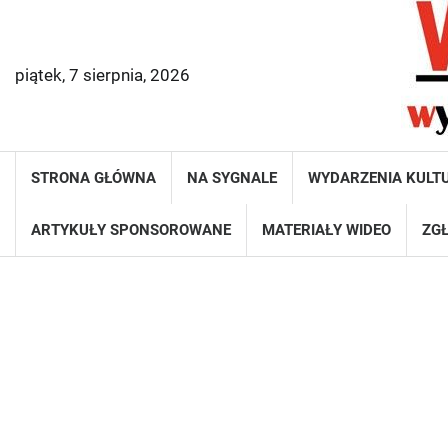
Skip
to
content
piątek, 7 sierpnia, 2026
STRONA GŁÓWNA
NA SYGNALE
WYDARZENIA KULT
ARTYKUŁY SPONSOROWANE
MATERIAŁY WIDEO
ZGŁ