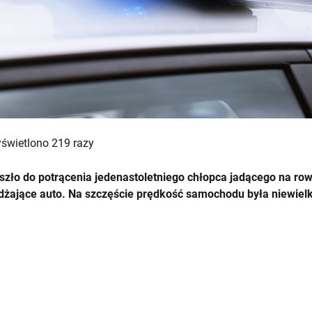
świetlono 219 razy
zło do potrącenia jedenastoletniego chłopca jadącego na ro
dżające auto. Na szczęście prędkość samochodu była niewielk