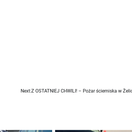
Next:
Z OSTATNIEJ CHWILI! – Pożar ścierniska w Żeli