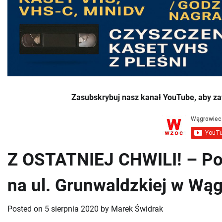
Zasubskrybuj nasz kanał YouTube, aby za
Z OSTATNIEJ CHWILI! – Pot
na ul. Grunwaldzkiej w Wą
Posted on
5 sierpnia 2020
by
Marek Świdrak