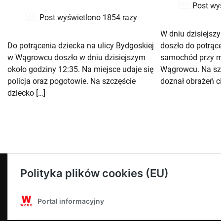
Post wy
Post wyświetlono 1854 razy
W dniu dzisiejsz
Do potrącenia dziecka na ulicy Bydgoskiej
doszło do potrąc
w Wągrowcu doszło w dniu dzisiejszym
samochód przy m
około godziny 12:35. Na miejsce udaje się
Wągrowcu. Na szc
policja oraz pogotowie. Na szczęście
doznał obrażeń ci
dziecko […]