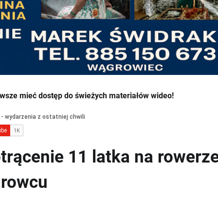
wsze mieć dostęp do świeżych materiałów wideo!
rącenie 11 latka na rowerz
growcu