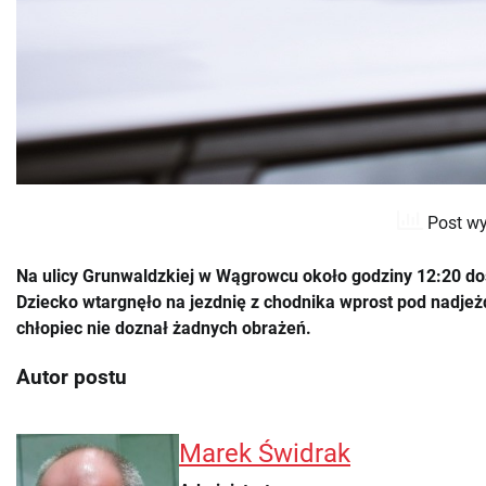
Post wy
Na ulicy Grunwaldzkiej w Wągrowcu około godziny 12:20 dos
Dziecko wtargnęło na jezdnię z chodnika wprost pod nadjeż
chłopiec nie doznał żadnych obrażeń.
Autor postu
Marek Świdrak