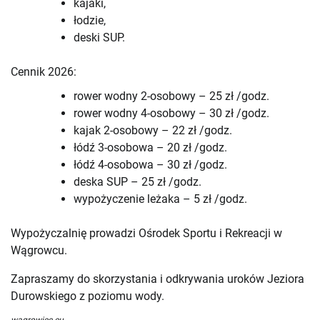
kajaki,
łodzie,
deski SUP.
Cennik 2026:
rower wodny 2-osobowy – 25 zł /godz.
rower wodny 4-osobowy – 30 zł /godz.
kajak 2-osobowy – 22 zł /godz.
łódź 3-osobowa – 20 zł /godz.
łódź 4-osobowa – 30 zł /godz.
deska SUP – 25 zł /godz.
wypożyczenie leżaka – 5 zł /godz.
Wypożyczalnię prowadzi Ośrodek Sportu i Rekreacji w
Wągrowcu.
Zapraszamy do skorzystania i odkrywania uroków Jeziora
Durowskiego z poziomu wody.