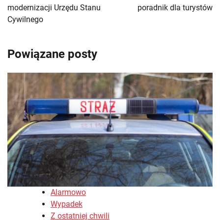
modernizacji Urzędu Stanu
poradnik dla turystów
Cywilnego
Powiązane posty
Alarmowo
Wypadek
Z ostatniej chwili