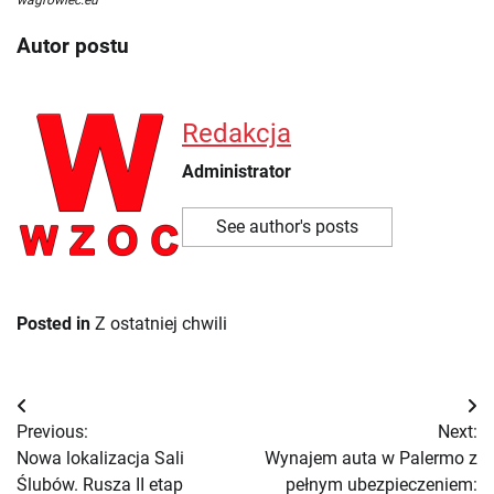
wagrowiec.eu
Autor postu
Redakcja
Administrator
See author's posts
Posted in
Z ostatniej chwili
Nawigacja
Previous:
Next:
wpisu
Nowa lokalizacja Sali
Wynajem auta w Palermo z
Ślubów. Rusza II etap
pełnym ubezpieczeniem: