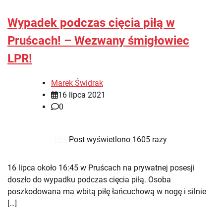
Wypadek podczas cięcia piłą w
Pruścach! – Wezwany śmigłowiec
LPR!
Marek Świdrak
16 lipca 2021
0
Post wyświetlono 1605 razy
16 lipca około 16:45 w Pruścach na prywatnej posesji
doszło do wypadku podczas cięcia piłą. Osoba
poszkodowana ma wbitą piłę łańcuchową w nogę i silnie
[…]