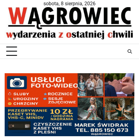
Skip
sobota, 8 sierpnia, 2026
to
content