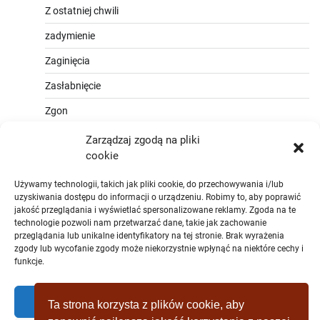
Z ostatniej chwili
zadymienie
Zaginięcia
Zasłabnięcie
Zgon
Zarządzaj zgodą na pliki
cookie
Używamy technologii, takich jak pliki cookie, do przechowywania i/lub
uzyskiwania dostępu do informacji o urządzeniu. Robimy to, aby poprawić
jakość przeglądania i wyświetlać spersonalizowane reklamy. Zgoda na te
technologie pozwoli nam przetwarzać dane, takie jak zachowanie
przeglądania lub unikalne identyfikatory na tej stronie. Brak wyrażenia
zgody lub wycofanie zgody może niekorzystnie wpłynąć na niektóre cechy i
funkcje.
Zaakceptować
Ta strona korzysta z plików cookie, aby