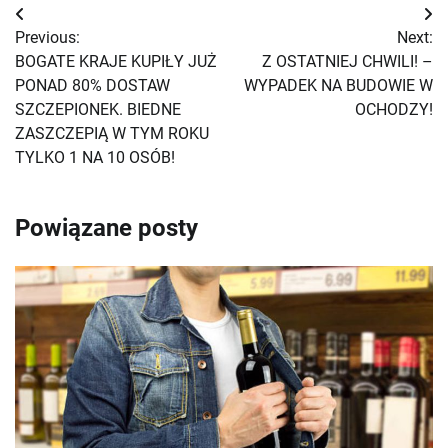
Nawigacja
Previous:
Next:
wpisu
BOGATE KRAJE KUPIŁY JUŻ
Z OSTATNIEJ CHWILI! –
PONAD 80% DOSTAW
WYPADEK NA BUDOWIE W
SZCZEPIONEK. BIEDNE
OCHODZY!
ZASZCZEPIĄ W TYM ROKU
TYLKO 1 NA 10 OSÓB!
Powiązane posty