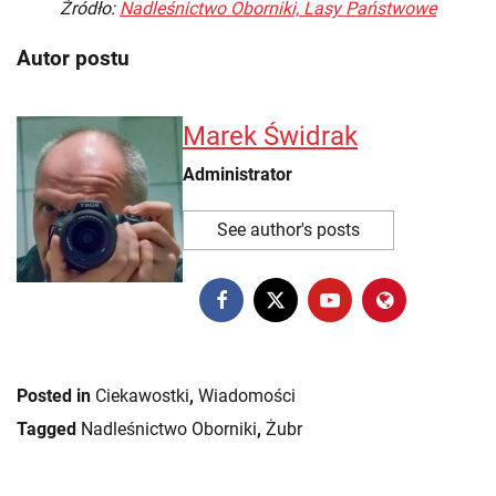
Źródło:
Nadleśnictwo Oborniki, Lasy Państwowe
Autor postu
Marek Świdrak
Administrator
See author's posts
Posted in
Ciekawostki
,
Wiadomości
Tagged
Nadleśnictwo Oborniki
,
Żubr