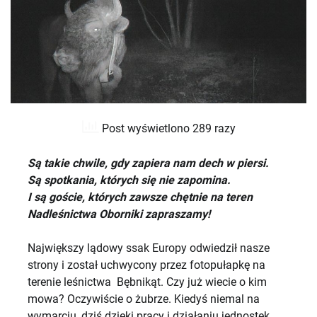
Post wyświetlono 289 razy
Są takie chwile, gdy zapiera nam dech w piersi.
Są spotkania, których się nie zapomina.
I są goście, których zawsze chętnie na teren
Nadleśnictwa Oborniki zapraszamy!
Największy lądowy ssak Europy odwiedził nasze
strony i został uchwycony przez fotopułapkę na
terenie leśnictwa Bębnikąt. Czy już wiecie o kim
mowa? Oczywiście o żubrze. Kiedyś niemal na
wymarciu, dziś dzięki pracy i działaniu jednostek