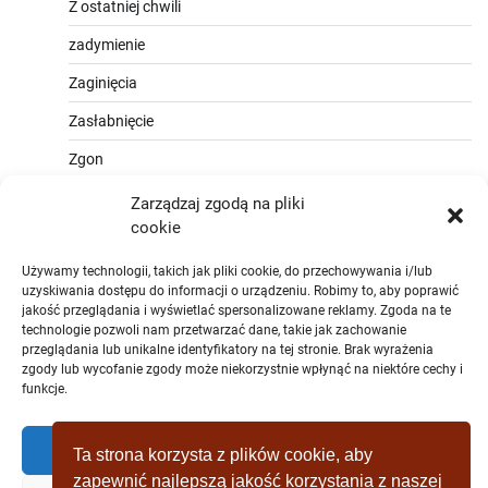
Z ostatniej chwili
zadymienie
Zaginięcia
Zasłabnięcie
Zgon
Zarządzaj zgodą na pliki
cookie
Używamy technologii, takich jak pliki cookie, do przechowywania i/lub
uzyskiwania dostępu do informacji o urządzeniu. Robimy to, aby poprawić
jakość przeglądania i wyświetlać spersonalizowane reklamy. Zgoda na te
technologie pozwoli nam przetwarzać dane, takie jak zachowanie
przeglądania lub unikalne identyfikatory na tej stronie. Brak wyrażenia
zgody lub wycofanie zgody może niekorzystnie wpłynąć na niektóre cechy i
funkcje.
Zaakceptować
Ta strona korzysta z plików cookie, aby
zapewnić najlepszą jakość korzystania z naszej