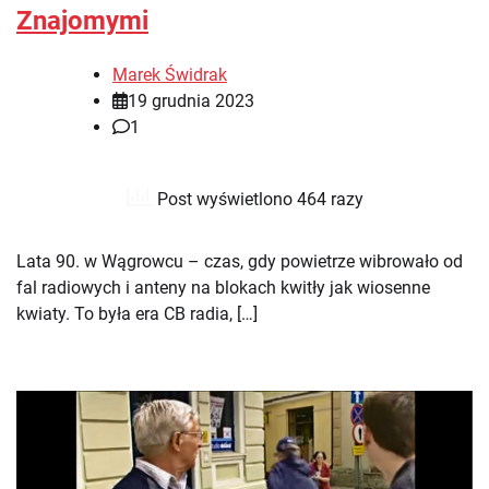
Znajomymi
Marek Świdrak
19 grudnia 2023
1
Post wyświetlono 464 razy
Lata 90. w Wągrowcu – czas, gdy powietrze wibrowało od
fal radiowych i anteny na blokach kwitły jak wiosenne
kwiaty. To była era CB radia, […]