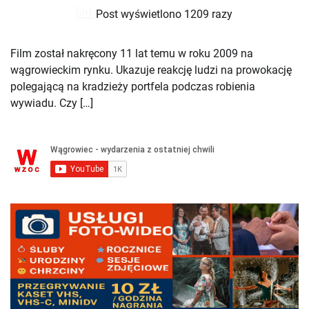
Post wyświetlono 1209 razy
Film został nakręcony 11 lat temu w roku 2009 na
wągrowieckim rynku. Ukazuje reakcję ludzi na prowokację
polegającą na kradzieży portfela podczas robienia
wywiadu. Czy […]