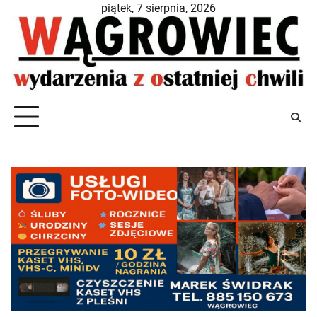
Skip
piątek, 7 sierpnia, 2026
to
content