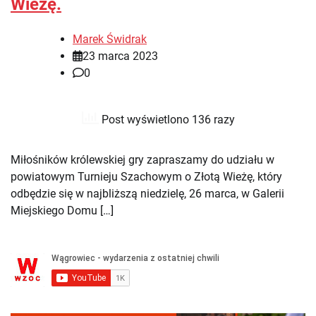
Wieżę.
Marek Świdrak
23 marca 2023
0
Post wyświetlono 136 razy
Miłośników królewskiej gry zapraszamy do udziału w
powiatowym Turnieju Szachowym o Złotą Wieżę, który
odbędzie się w najbliższą niedzielę, 26 marca, w Galerii
Miejskiego Domu […]