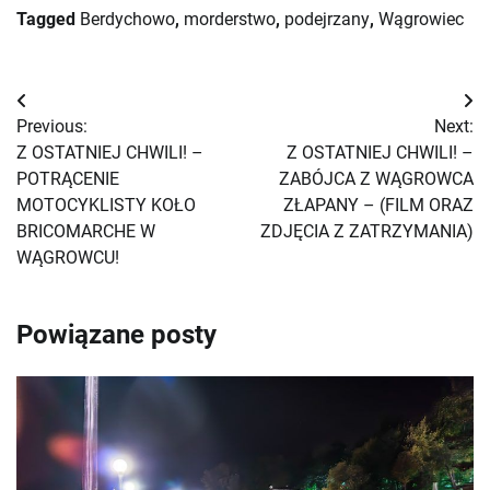
Tagged
Berdychowo
,
morderstwo
,
podejrzany
,
Wągrowiec
Nawigacja
Previous:
Next:
wpisu
Z OSTATNIEJ CHWILI! –
Z OSTATNIEJ CHWILI! –
POTRĄCENIE
ZABÓJCA Z WĄGROWCA
MOTOCYKLISTY KOŁO
ZŁAPANY – (FILM ORAZ
BRICOMARCHE W
ZDJĘCIA Z ZATRZYMANIA)
WĄGROWCU!
Powiązane posty