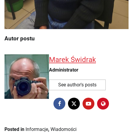
Autor postu
Marek Świdrak
Administrator
See author's posts
Posted in
Informacje
,
Wiadomości