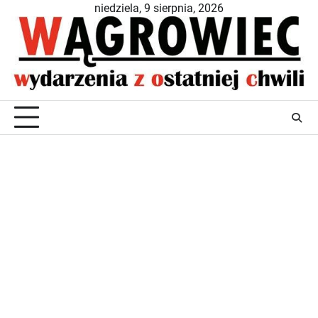
Skip
niedziela, 9 sierpnia, 2026
to
content