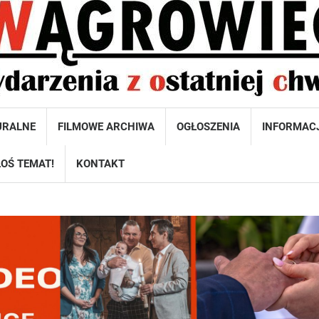
URALNE
FILMOWE ARCHIWA
OGŁOSZENIA
INFORMAC
OŚ TEMAT!
KONTAKT