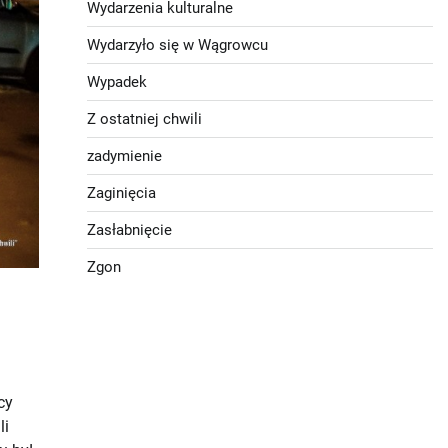
Wydarzenia kulturalne
Wydarzyło się w Wągrowcu
Wypadek
Z ostatniej chwili
zadymienie
Zaginięcia
Zasłabnięcie
Zgon
cy
li