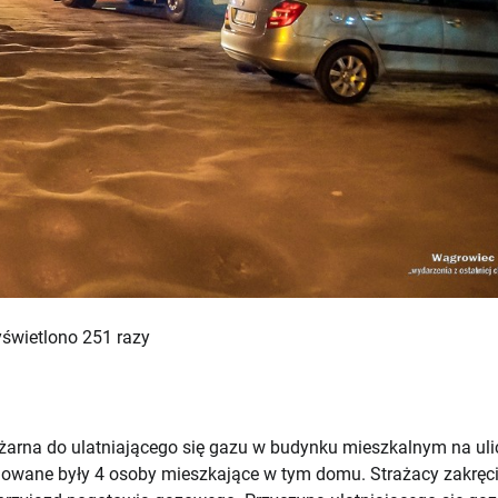
świetlono 251 razy
żarna do ulatniającego się gazu w budynku mieszkalnym na uli
owane były 4 osoby mieszkające w tym domu. Strażacy zakręci