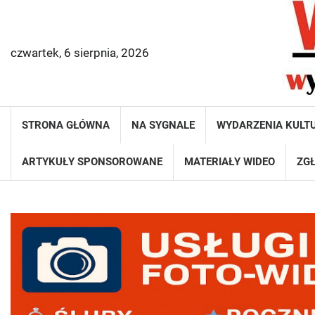
Skip
to
content
czwartek, 6 sierpnia, 2026
STRONA GŁÓWNA
NA SYGNALE
WYDARZENIA KULT
ARTYKUŁY SPONSOROWANE
MATERIAŁY WIDEO
ZGŁ