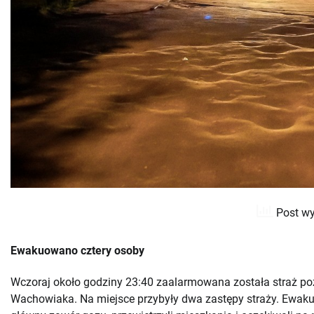
Post wy
Ewakuowano cztery osoby
Wczoraj około godziny 23:40 zaalarmowana została straż po
Wachowiaka. Na miejsce przybyły dwa zastępy straży. Ewaku