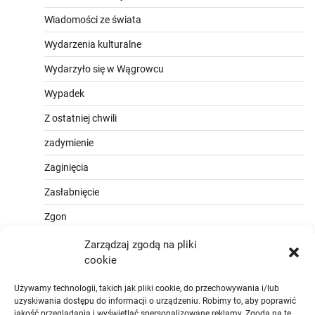
Wiadomości ze świata
Wydarzenia kulturalne
Wydarzyło się w Wągrowcu
Wypadek
Z ostatniej chwili
zadymienie
Zaginięcia
Zasłabnięcie
Zgon
Zarządzaj zgodą na pliki
cookie
Używamy technologii, takich jak pliki cookie, do przechowywania i/lub
uzyskiwania dostępu do informacji o urządzeniu. Robimy to, aby poprawić
jakość przeglądania i wyświetlać spersonalizowane reklamy. Zgoda na te