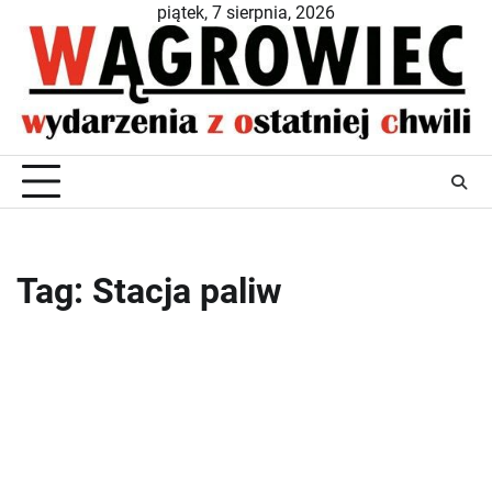
Skip
piątek, 7 sierpnia, 2026
to
content
Tag:
Stacja paliw