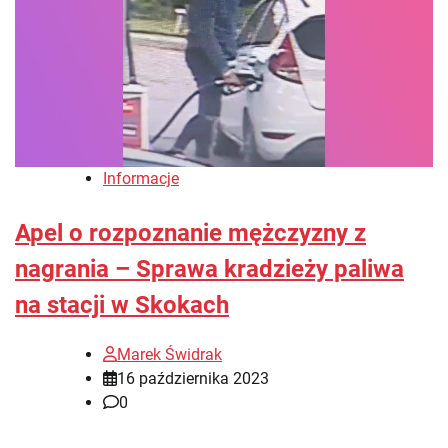
Informacje
Apel o rozpoznanie mężczyzny z
nagrania – Sprawa kradzieży paliwa
na stacji w Skokach
Marek Świdrak
16 października 2023
0