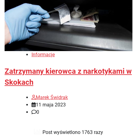
Informacje
Zatrzymany kierowca z narkotykami w
Skokach
Marek Świdrak
11 maja 2023
0
Post wyświetlono 1763 razy