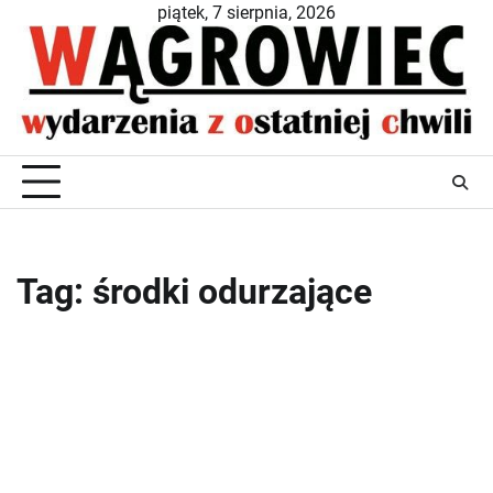
Skip
piątek, 7 sierpnia, 2026
to
content
Tag:
środki odurzające