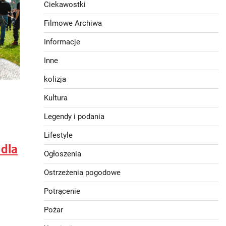
Ciekawostki
Filmowe Archiwa
Informacje
Inne
kolizja
Kultura
Legendy i podania
Lifestyle
 dla
Ogłoszenia
Ostrzeżenia pogodowe
Potrącenie
Pożar