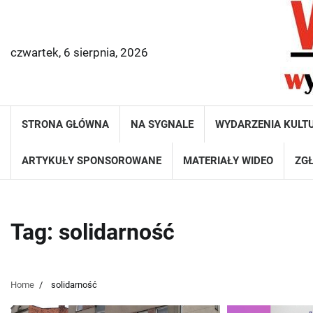
Skip
to
content
czwartek, 6 sierpnia, 2026
STRONA GŁÓWNA
NA SYGNALE
WYDARZENIA KULT
ARTYKUŁY SPONSOROWANE
MATERIAŁY WIDEO
ZGŁ
Tag:
solidarność
Home
solidarność