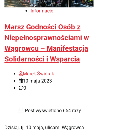
Informacje
Marsz Godności Osób z
Niepełnosprawnościami w
Wągrowcu – Manifestacja
Solidarności i Wsparcia
Marek Świdrak
10 maja 2023
0
Post wyświetlono 654 razy
Dzisiaj, tj. 10 maja, ulicami Wągrowca