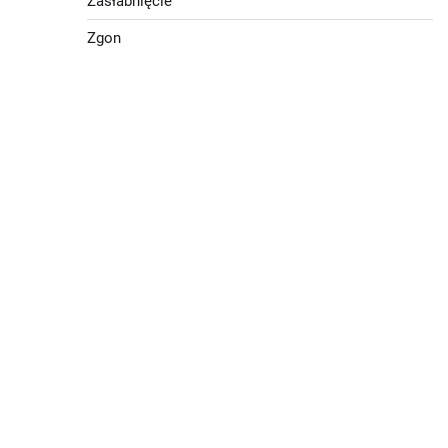
Zasłabnięcie
Zgon