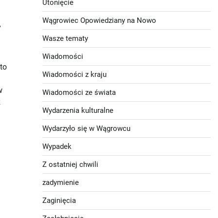
Utonięcie
Wągrowiec Opowiedziany na Nowo
y
Wasze tematy
Wiadomości
to
Wiadomości z kraju
w
Wiadomości ze świata
z
Wydarzenia kulturalne
Wydarzyło się w Wągrowcu
Wypadek
Z ostatniej chwili
zadymienie
Zaginięcia