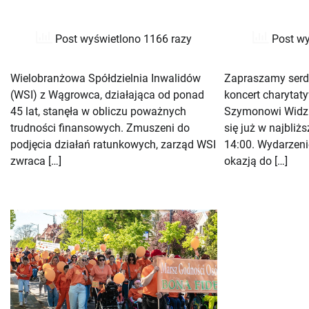
Post wyświetlono 1166 razy
Post wy
Wielobranżowa Spółdzielnia Inwalidów
Zapraszamy serd
(WSI) z Wągrowca, działająca od ponad
koncert charyta
45 lat, stanęła w obliczu poważnych
Szymonowi Widzi
trudności finansowych. Zmuszeni do
się już w najbliżs
podjęcia działań ratunkowych, zarząd WSI
14:00. Wydarzeni
zwraca […]
okazją do […]