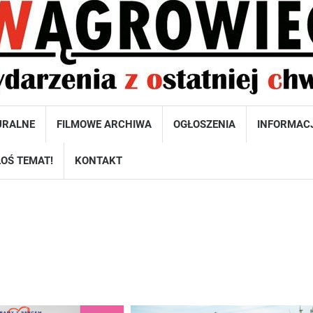
URALNE
FILMOWE ARCHIWA
OGŁOSZENIA
INFORMAC
OŚ TEMAT!
KONTAKT