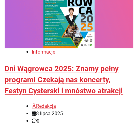
Informacje
Dni Wągrowca 2025: Znamy pełny
program! Czekają nas koncerty,
Festyn Cysterski i mnóstwo atrakcji
Redakcja
8 lipca 2025
0