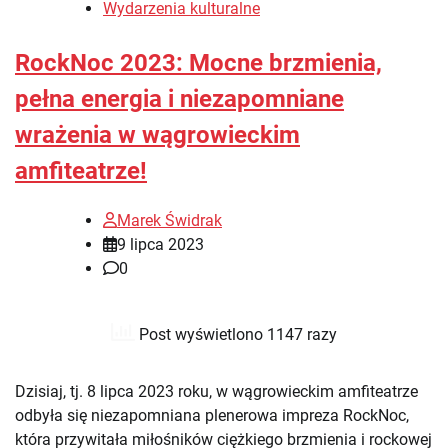
Wydarzenia kulturalne
RockNoc 2023: Mocne brzmienia,
pełna energia i niezapomniane
wrażenia w wągrowieckim
amfiteatrze!
Marek Świdrak
9 lipca 2023
0
Post wyświetlono 1147 razy
Dzisiaj, tj. 8 lipca 2023 roku, w wągrowieckim amfiteatrze
odbyła się niezapomniana plenerowa impreza RockNoc,
która przywitała miłośników ciężkiego brzmienia i rockowej