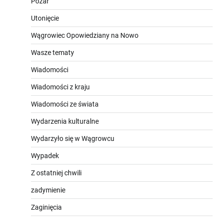
Pożar
Utonięcie
Wągrowiec Opowiedziany na Nowo
Wasze tematy
Wiadomości
Wiadomości z kraju
Wiadomości ze świata
Wydarzenia kulturalne
Wydarzyło się w Wągrowcu
Wypadek
Z ostatniej chwili
zadymienie
Zaginięcia