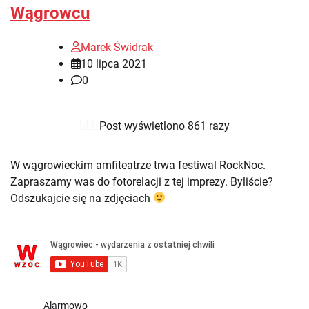
Wągrowcu
Marek Świdrak
10 lipca 2021
0
Post wyświetlono 861 razy
W wągrowieckim amfiteatrze trwa festiwal RockNoc.
Zapraszamy was do fotorelacji z tej imprezy. Byliście?
Odszukajcie się na zdjęciach
Alarmowo