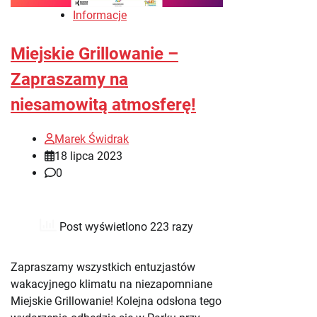
Informacje
Miejskie Grillowanie –
Zapraszamy na
niesamowitą atmosferę!
Marek Świdrak
18 lipca 2023
0
Post wyświetlono 223 razy
Zapraszamy wszystkich entuzjastów
wakacyjnego klimatu na niezapomniane
Miejskie Grillowanie! Kolejna odsłona tego