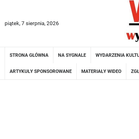
Skip
to
content
piątek, 7 sierpnia, 2026
STRONA GŁÓWNA
NA SYGNALE
WYDARZENIA KULT
ARTYKUŁY SPONSOROWANE
MATERIAŁY WIDEO
ZGŁ