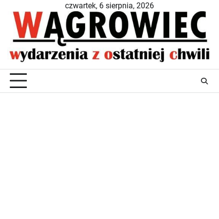
Skip
czwartek, 6 sierpnia, 2026
to
content