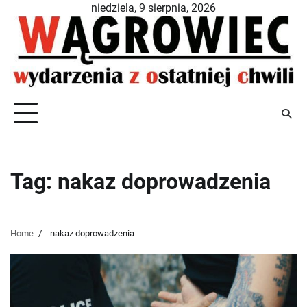
Skip
niedziela, 9 sierpnia, 2026
to
content
Tag:
nakaz doprowadzenia
Home
nakaz doprowadzenia