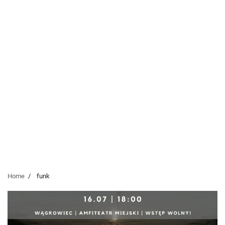
Home
funk