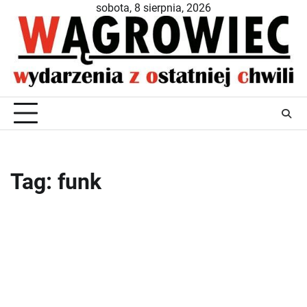
Skip
sobota, 8 sierpnia, 2026
to
content
Tag:
funk