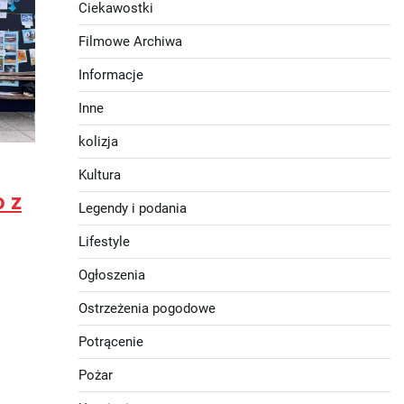
Ciekawostki
Filmowe Archiwa
Informacje
Inne
kolizja
Kultura
o z
Legendy i podania
Lifestyle
Ogłoszenia
Ostrzeżenia pogodowe
Potrącenie
Pożar