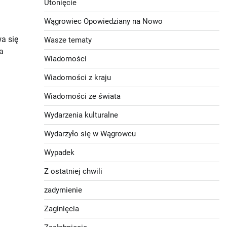
Utonięcie
Wągrowiec Opowiedziany na Nowo
a się
Wasze tematy
a
Wiadomości
Wiadomości z kraju
Wiadomości ze świata
Wydarzenia kulturalne
Wydarzyło się w Wągrowcu
Wypadek
Z ostatniej chwili
zadymienie
Zaginięcia