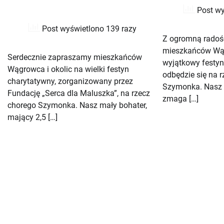
Post wy
Post wyświetlono 139 razy
Z ogromną radoś
mieszkańców Wąg
Serdecznie zapraszamy mieszkańców
wyjątkowy festyn
Wągrowca i okolic na wielki festyn
odbędzie się na 
charytatywny, zorganizowany przez
Szymonka. Nasz 2
Fundację „Serca dla Maluszka”, na rzecz
zmaga […]
chorego Szymonka. Nasz mały bohater,
mający 2,5 […]