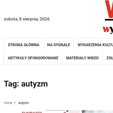
Skip
to
content
sobota, 8 sierpnia, 2026
STRONA GŁÓWNA
NA SYGNALE
WYDARZENIA KULT
ARTYKUŁY SPONSOROWANE
MATERIAŁY WIDEO
ZGŁ
Tag:
autyzm
Home
autyzm