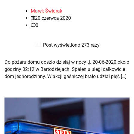
Marek Świdrak
20 czerwca 2020
0
Post wyświetlono 273 razy
Do pożaru domu doszło dzisiaj w nocy tj. 20-06-2020 około
godziny 02:12 w Bartodziejach. Spaleniu uległ całkowicie
dom jednorodzinny. W akcji gaśniczej brało udział pięć […]