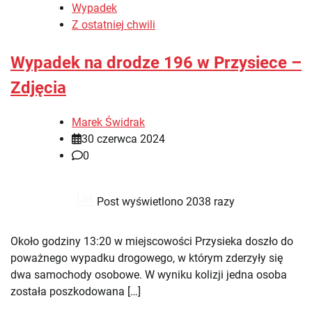
Wypadek
Z ostatniej chwili
Wypadek na drodze 196 w Przysiece –
Zdjęcia
Marek Świdrak
30 czerwca 2024
0
Post wyświetlono 2038 razy
Około godziny 13:20 w miejscowości Przysieka doszło do
poważnego wypadku drogowego, w którym zderzyły się
dwa samochody osobowe. W wyniku kolizji jedna osoba
została poszkodowana […]