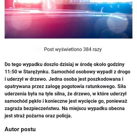
Post wyświetlono 384 razy
Do tego wypadku doszło dzisiaj w środę około godziny
11:50 w Starężynku. Samochód osobowy wypadł z drogo
i uderzył w drzewo. Jedna osoba jest poszkodowana i
opatrywana przez załogę pogotowia ratunkowego. Siła
uderzenia była na tyle silna, że drzewo, w które uderzył
samochód pękło i konieczne jest wycięcie go, ponieważ
zagraża bezpieczeństwu. Na miejscu wypadku obecna
jest straż pożarna oraz policja.
Autor postu