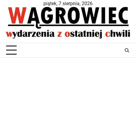
Skip
piątek, 7 sierpnia, 2026
to
content