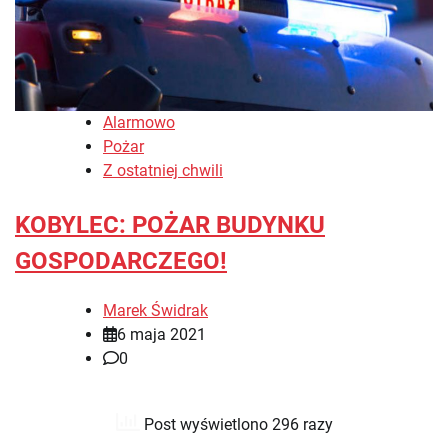
Alarmowo
Pożar
Z ostatniej chwili
KOBYLEC: POŻAR BUDYNKU
GOSPODARCZEGO!
Marek Świdrak
6 maja 2021
0
Post wyświetlono 296 razy