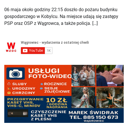
06 maja około godziny 22:15 doszło do pożaru budynku
gospodarczego w Kobylcu. Na miejsce udają się zastępy
PSP oraz OSP z Wągrowca, a także policja. […]