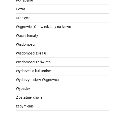
Potrącenie
Pożar
Utonięcie
Wągrowiec Opowiedziany na Nowo
Wasze tematy
Wiadomości
Wiadomości z kraju
Wiadomości ze świata
Wydarzenia kulturalne
Wydarzyło się w Wągrowcu
Wypadek
Z ostatniej chwili
zadymienie