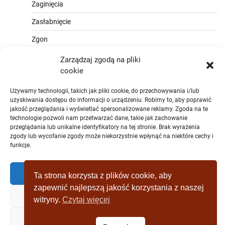
Zaginięcia
Zasłabnięcie
Zgon
Zarządzaj zgodą na pliki
cookie
Używamy technologii, takich jak pliki cookie, do przechowywania i/lub
uzyskiwania dostępu do informacji o urządzeniu. Robimy to, aby poprawić
jakość przeglądania i wyświetlać spersonalizowane reklamy. Zgoda na te
technologie pozwoli nam przetwarzać dane, takie jak zachowanie
przeglądania lub unikalne identyfikatory na tej stronie. Brak wyrażenia
zgody lub wycofanie zgody może niekorzystnie wpłynąć na niektóre cechy i
funkcje.
Zaakceptować
Ta strona korzysta z plików cookie, aby
zapewnić najlepszą jakość korzystania z naszej
Zaprzeczyć
witryny.
Czytaj więcej
Copyright © [2019 - 2025] wagrowiec-
Zobacz preferencje