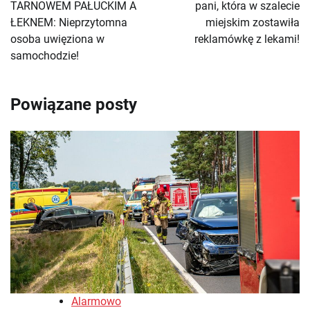
TARNOWEM PAŁUCKIM A
pani, która w szalecie
ŁEKNEM: Nieprzytomna
miejskim zostawiła
osoba uwięziona w
reklamówkę z lekami!
samochodzie!
Powiązane posty
Alarmowo