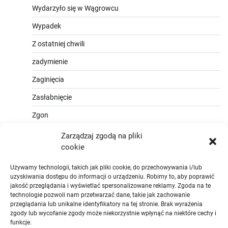
Wydarzyło się w Wągrowcu
Wypadek
Z ostatniej chwili
zadymienie
Zaginięcia
Zasłabnięcie
Zgon
Zarządzaj zgodą na pliki
cookie
Używamy technologii, takich jak pliki cookie, do przechowywania i/lub
uzyskiwania dostępu do informacji o urządzeniu. Robimy to, aby poprawić
jakość przeglądania i wyświetlać spersonalizowane reklamy. Zgoda na te
technologie pozwoli nam przetwarzać dane, takie jak zachowanie
przeglądania lub unikalne identyfikatory na tej stronie. Brak wyrażenia
zgody lub wycofanie zgody może niekorzystnie wpłynąć na niektóre cechy i
funkcje.