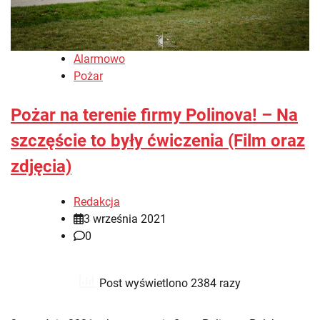
Alarmowo
Pożar
Pożar na terenie firmy Polinova! – Na
szczęście to były ćwiczenia (Film oraz
zdjęcia)
Redakcja
3 września 2021
0
Post wyświetlono 2384 razy