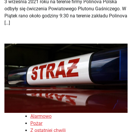
3 września 2021 roku na terenie firmy Polinova Polska
odbyły się ćwiczenia Powiatowego Plutonu Gaśniczego. W
Piątek rano około godziny 9:30 na terenie zakładu Polinova
[…]
Alarmowo
Pożar
Z ostatniej chwili