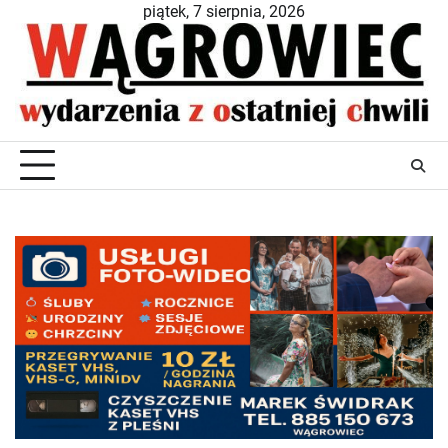
Skip
piątek, 7 sierpnia, 2026
to
content