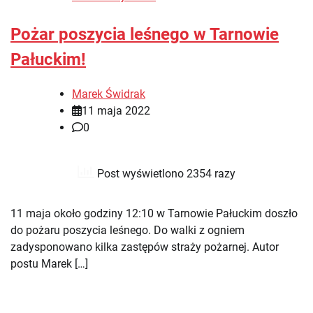
Pożar poszycia leśnego w Tarnowie
Pałuckim!
Marek Świdrak
11 maja 2022
0
Post wyświetlono 2354 razy
11 maja około godziny 12:10 w Tarnowie Pałuckim doszło
do pożaru poszycia leśnego. Do walki z ogniem
zadysponowano kilka zastępów straży pożarnej. Autor
postu Marek […]