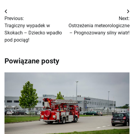
Nawigacja
Previous:
Next:
wpisu
Tragiczny wypadek w
Ostrzeżenia meteorologiczne
Skokach – Dziecko wpadło
– Prognozowany silny wiatr!
pod pociąg!
Powiązane posty