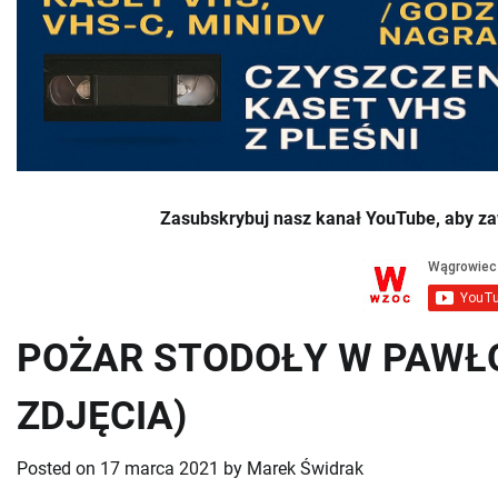
Zasubskrybuj nasz kanał YouTube, aby za
POŻAR STODOŁY W PAWŁO
ZDJĘCIA)
Posted on
17 marca 2021
by
Marek Świdrak