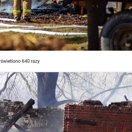
świetlono 640 razy