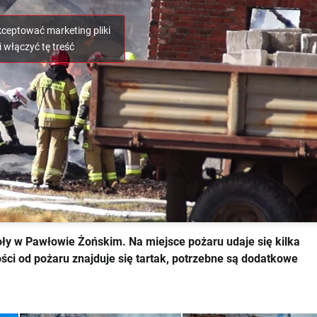
akceptować marketing pliki
i włączyć tę treść
ły w Pawłowie Żońskim. Na miejsce pożaru udaje się kilka
łości od pożaru znajduje się tartak, potrzebne są dodatkowe