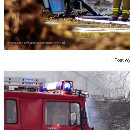
Post wy