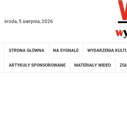
Skip
to
content
środa, 5 sierpnia, 2026
STRONA GŁÓWNA
NA SYGNALE
WYDARZENIA KULT
ARTYKUŁY SPONSOROWANE
MATERIAŁY WIDEO
ZGŁ