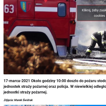
Kliknij, żeby za
cookies 
17-marca-2021 Około godziny 10:00 doszło do pożaru stodo
jednostek straży pożarnej oraz policja. W niewielkiej odleg
jednostki straży pożarnej.
Zdjęcia: Marek Świdrak