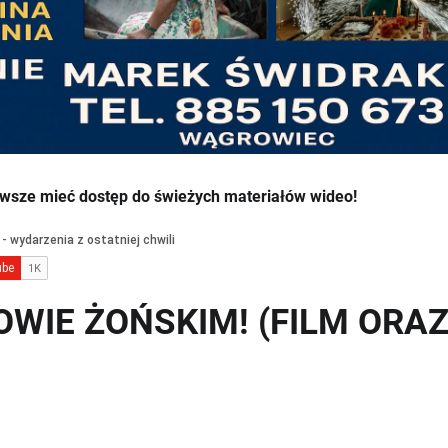
wsze mieć dostęp do świeżych materiałów wideo!
WIE ŻOŃSKIM! (FILM ORA