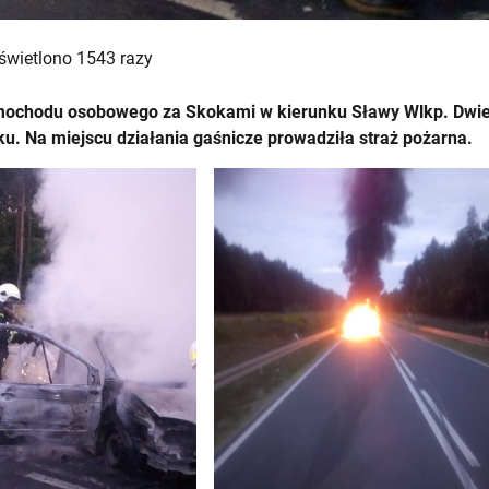
świetlono 1543 razy
 samochodu osobowego za Skokami w kierunku Sławy Wlkp. Dwi
u. Na miejscu działania gaśnicze prowadziła straż pożarna.