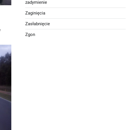
zadymienie
Zaginięcia
Zasłabnięcie
e
Zgon