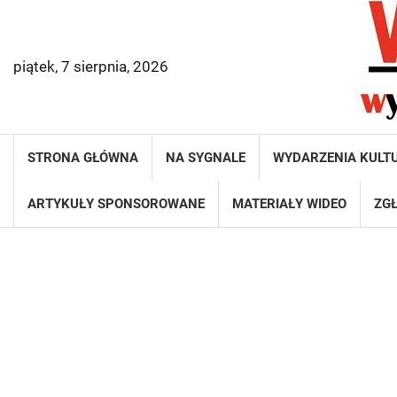
Skip
to
content
piątek, 7 sierpnia, 2026
STRONA GŁÓWNA
NA SYGNALE
WYDARZENIA KULT
ARTYKUŁY SPONSOROWANE
MATERIAŁY WIDEO
ZGŁ