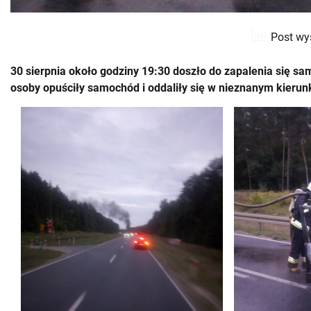
Post wy
30 sierpnia około godziny 19:30 doszło do zapalenia się
osoby opuściły samochód i oddaliły się w nieznanym kierunk