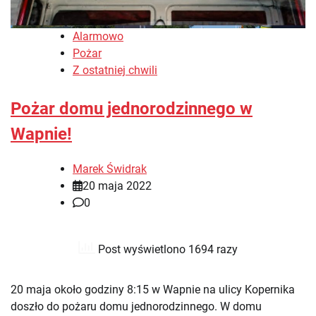
Alarmowo
Pożar
Z ostatniej chwili
Pożar domu jednorodzinnego w
Wapnie!
Marek Świdrak
20 maja 2022
0
Post wyświetlono 1694 razy
20 maja około godziny 8:15 w Wapnie na ulicy Kopernika
doszło do pożaru domu jednorodzinnego. W domu