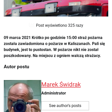
Post wyświetlono 325 razy
09 marca 2021 Krótko po godzinie 15:00 straż pożarna
została zawiadomiona o pożarze w Kaliszanach. Pali się
budynek, jest to pustostan. W pożarze nikt nie został
poszkodowany. Na miejscu z ogniem walczą strażacy.
Autor postu
Marek Świdrak
Administrator
See author's posts