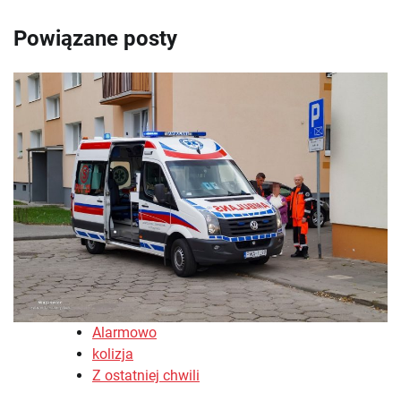
Powiązane posty
Alarmowo
kolizja
Z ostatniej chwili