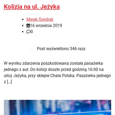
Kolizja na ul. Jeżyka
Marek Świdrak
16 września 2019
0
Post wyświetlono 346 razy
W wyniku zdarzenia poszkodowana została pasażerka
jednego z aut. Do kolizji doszło przed godziną 16:00 na
ulicy Jeżyka, przy sklepie Chata Polska. Pasażerka jednego
z […]