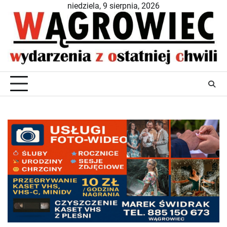
Skip
niedziela, 9 sierpnia, 2026
to
content