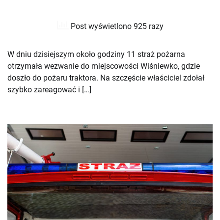
Post wyświetlono 925 razy
W dniu dzisiejszym około godziny 11 straż pożarna
otrzymała wezwanie do miejscowości Wiśniewko, gdzie
doszło do pożaru traktora. Na szczęście właściciel zdołał
szybko zareagować i […]