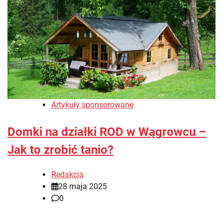
Artykuły sponsorowane
Domki na działki ROD w Wągrowcu –
Jak to zrobić tanio?
Redakcja
28 maja 2025
0