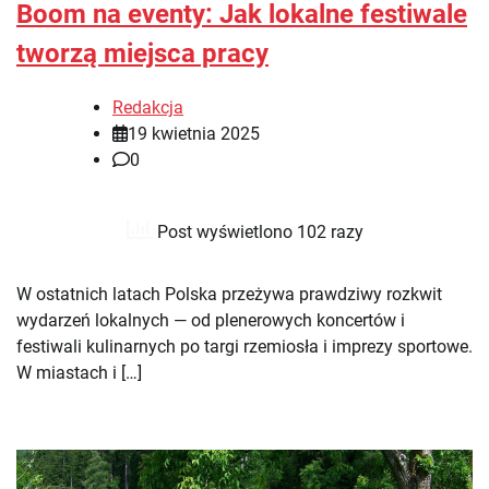
Boom na eventy: Jak lokalne festiwale
tworzą miejsca pracy
Redakcja
19 kwietnia 2025
0
Post wyświetlono 102 razy
W ostatnich latach Polska przeżywa prawdziwy rozkwit
wydarzeń lokalnych — od plenerowych koncertów i
festiwali kulinarnych po targi rzemiosła i imprezy sportowe.
W miastach i […]