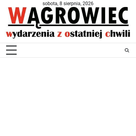
Skip
sobota, 8 sierpnia, 2026
to
content