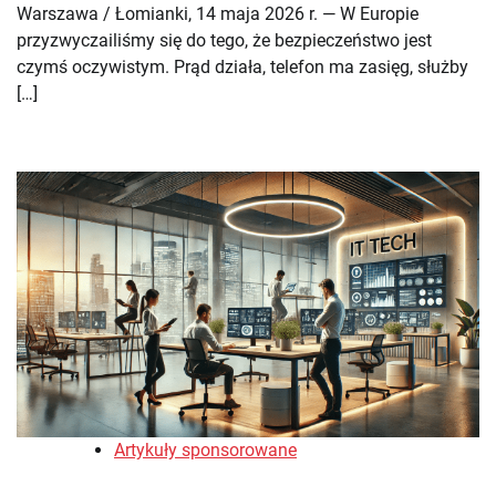
Warszawa / Łomianki, 14 maja 2026 r. — W Europie
przyzwyczailiśmy się do tego, że bezpieczeństwo jest
czymś oczywistym. Prąd działa, telefon ma zasięg, służby
[…]
Artykuły sponsorowane