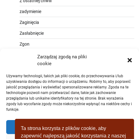
Z ostatniej chwili
zadymienie
Zaginięcia
Zasłabnięcie
Zgon
Zarządzaj zgodą na pliki
cookie
Używamy technologii, takich jak pliki cookie, do przechowywania i/lub
uzyskiwania dostępu do informacji o urządzeniu. Robimy to, aby poprawić
jakość przeglądania i wyświetlać spersonalizowane reklamy. Zgoda na te
technologie pozwoli nam przetwarzać dane, takie jak zachowanie
przeglądania lub unikalne identyfikatory na tej stronie. Brak wyrażenia
zgody lub wycofanie zgody może niekorzystnie wpłynąć na niektóre cechy i
funkcje.
Zaakceptować
Ta strona korzysta z plików cookie, aby
zapewnić najlepszą jakość korzystania z naszej