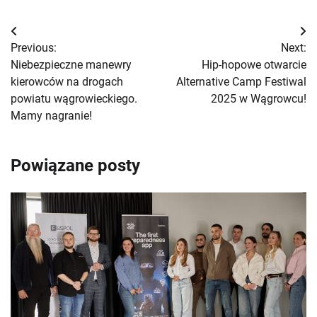
Nawigacja
Previous:
Next:
wpisu
Niebezpieczne manewry
Hip-hopowe otwarcie
kierowców na drogach
Alternative Camp Festiwal
powiatu wągrowieckiego.
2025 w Wągrowcu!
Mamy nagranie!
Powiązane posty