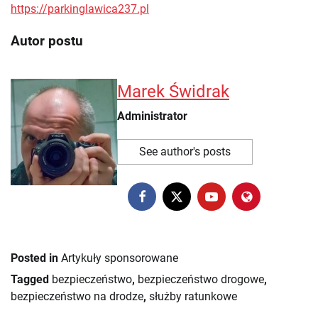
https://parkinglawica237.pl
Autor postu
Marek Świdrak
Administrator
See author's posts
Posted in
Artykuły sponsorowane
Tagged
bezpieczeństwo
,
bezpieczeństwo drogowe
,
bezpieczeństwo na drodze
,
służby ratunkowe