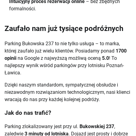
Intuicyjny proces rezerwacji online
– bez zbędnych
formalności.
Zaufało nam już tysiące podróżnych
Parking Bukowska 237 to nie tylko usługa – to marka,
której zaufało już wielu klientów. Posiadamy ponad
1700
opinii
na Google z najwyższą możliwą oceną
5.0
! To
najlepszy wynik wśród parkingów przy lotnisku Poznań-
Ławica.
Dzięki naszym standardom, sympatycznej obsłudze i
niezawodnym rozwiązaniom technologicznym, nasi klienci
wracają do nas przy każdej kolejnej podróży.
Jak do nas trafić?
Parking zlokalizowany jest przy ul.
Bukowskiej 237
,
zaledwie
3 minuty od lotniska
. Dojazd jest prosty i dobrze