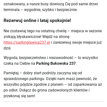
oznakowany, a nasze busy dowiozą Cię pod same drzwi
terminala – wygodnie, szybko i bezpiecznie.
Rezerwuj online i lataj spokojnie!
Nie zostawiaj tego na ostatnią chwilę – miejsca w sezonie
znikają błyskawicznie! Wejdź na stronę
https://parkinglawica237.pl
i zarezerwuj swoje miejsce już
dziś.
Wygoda, bezpieczeństwo i niezawodność – to wszystko
czeka na Ciebie na
Parking Bukowska 237
.
Pamiętaj – dobry start podróży zaczyna się od
sprawdzonego parkingu. Dzięki nam masz pewność, że
wszystko pójdzie zgodnie z planem – od zaparkowania aż
po odlot. Dołącz do grona zadowolonych klientów i
przekonaj się sam!