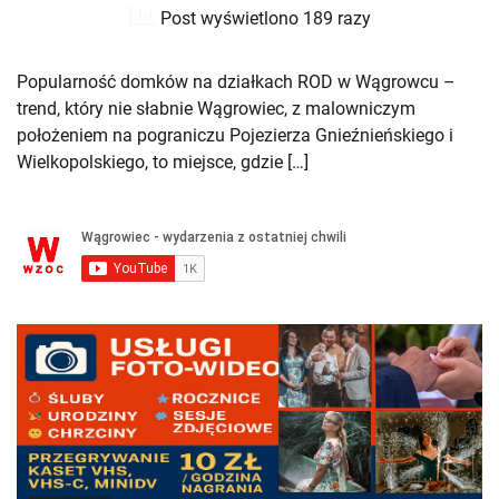
Post wyświetlono 189 razy
Popularność domków na działkach ROD w Wągrowcu –
trend, który nie słabnie Wągrowiec, z malowniczym
położeniem na pograniczu Pojezierza Gnieźnieńskiego i
Wielkopolskiego, to miejsce, gdzie […]