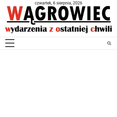
Skip
czwartek, 6 sierpnia, 2026
to
content