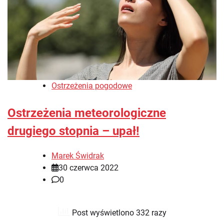
Ostrzeżenia pogodowe
Ostrzeżenia meteorologiczne
drugiego stopnia – upał!
Marek Świdrak
30 czerwca 2022
0
Post wyświetlono 332 razy