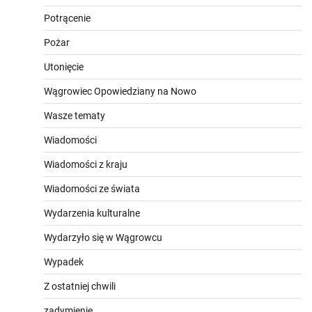
Potrącenie
Pożar
Utonięcie
Wągrowiec Opowiedziany na Nowo
Wasze tematy
Wiadomości
Wiadomości z kraju
Wiadomości ze świata
Wydarzenia kulturalne
Wydarzyło się w Wągrowcu
Wypadek
Z ostatniej chwili
zadymienie