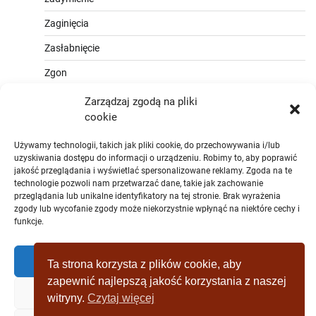
Zaginięcia
Zasłabnięcie
Zgon
Zarządzaj zgodą na pliki
cookie
Używamy technologii, takich jak pliki cookie, do przechowywania i/lub
uzyskiwania dostępu do informacji o urządzeniu. Robimy to, aby poprawić
jakość przeglądania i wyświetlać spersonalizowane reklamy. Zgoda na te
technologie pozwoli nam przetwarzać dane, takie jak zachowanie
przeglądania lub unikalne identyfikatory na tej stronie. Brak wyrażenia
zgody lub wycofanie zgody może niekorzystnie wpłynąć na niektóre cechy i
funkcje.
Zaakceptować
Ta strona korzysta z plików cookie, aby
zapewnić najlepszą jakość korzystania z naszej
Zaprzeczyć
witryny.
Czytaj więcej