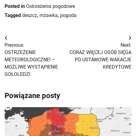
Posted in
Ostrzeżenia pogodowe
Tagged
deszcz
,
mżawka
,
pogoda
Nawigacja
Previous:
Next:
wpisu
OSTRZEŻENIE
CORAZ WIĘCEJ OSÓB SIĘGA
METEOROLOGICZNE! –
PO USTAWOWE WAKACJE
MOŻLIWE WYSTĄPIENIE
KREDYTOWE
GOŁOLEDZI
Powiązane posty