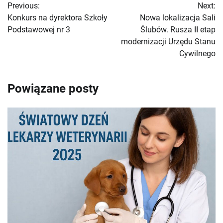
Previous:
Next:
wpisu
Konkurs na dyrektora Szkoły
Nowa lokalizacja Sali
Podstawowej nr 3
Ślubów. Rusza II etap
modernizacji Urzędu Stanu
Cywilnego
Powiązane posty