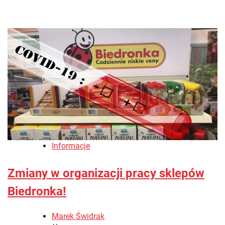
Informacje
Zmiany w organizacji pracy sklepów
Biedronka!
Marek Świdrak