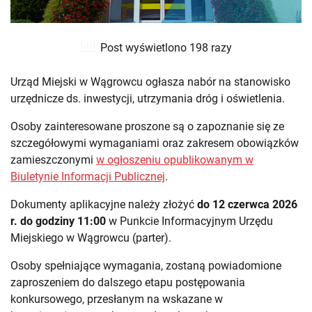
Post wyświetlono 198 razy
Urząd Miejski w Wągrowcu ogłasza nabór na stanowisko
urzędnicze ds. inwestycji, utrzymania dróg i oświetlenia.
Osoby zainteresowane proszone są o zapoznanie się ze
szczegółowymi wymaganiami oraz zakresem obowiązków
zamieszczonymi
w ogłoszeniu opublikowanym w
Biuletynie Informacji Publicznej
.
Dokumenty aplikacyjne należy złożyć
do 12 czerwca 2026
r. do godziny 11:00
w Punkcie Informacyjnym Urzędu
Miejskiego w Wągrowcu (parter).
Osoby spełniające wymagania, zostaną powiadomione
zaproszeniem do dalszego etapu postępowania
konkursowego, przesłanym na wskazane w