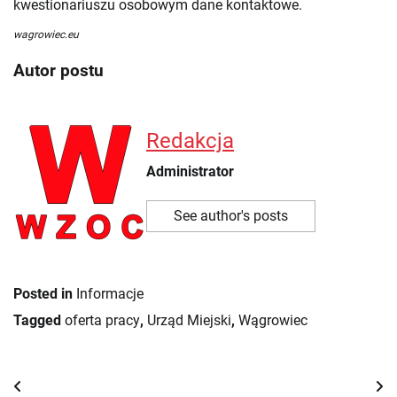
kwestionariuszu osobowym dane kontaktowe.
wagrowiec.eu
Autor postu
Redakcja
Administrator
See author's posts
Posted in
Informacje
Tagged
oferta pracy
,
Urząd Miejski
,
Wągrowiec
Nawigacja