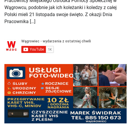
Pracownicy Miejskiego Ośrodka Pomocy Społecznej w
Wągrowcu, podobnie jak ich koleżanki i koledzy z całej
Polski mieli 21 listopada swoje święto. Z okazji Dnia
Pracownika […]