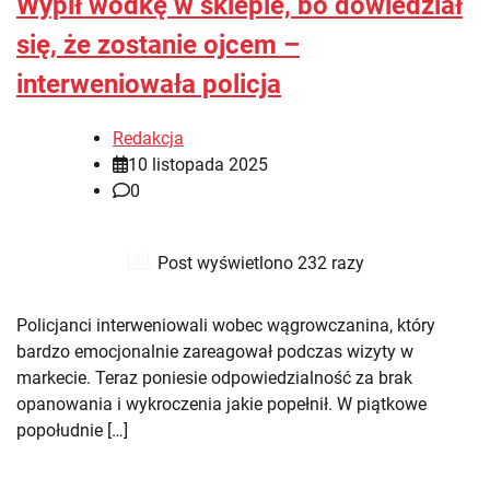
Wypił wódkę w sklepie, bo dowiedział
się, że zostanie ojcem –
interweniowała policja
Redakcja
10 listopada 2025
0
Post wyświetlono 232 razy
Policjanci interweniowali wobec wągrowczanina, który
bardzo emocjonalnie zareagował podczas wizyty w
markecie. Teraz poniesie odpowiedzialność za brak
opanowania i wykroczenia jakie popełnił. W piątkowe
popołudnie […]