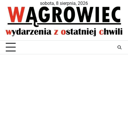
Skip
sobota, 8 sierpnia, 2026
to
content