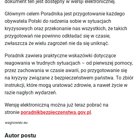
dokument ten jest dostępny w wersji elektronicznej.
Głównym celem Poradnika jest przygotowanie każdego
obywatela Polski do radzenia sobie w sytuacjach
kryzysowych oraz przekonanie nas wszystkich, że takich
przygotowań nie powinno odkładać się w czasie,
zwłaszcza że wielu zagrożeń nie da się uniknąć.
Poradnik zawiera praktyczne wskazówki dotyczące
reagowania w trudnych sytuacjach – od pierwszej pomocy,
przez zachowania w czasie awarii, po przygotowanie się
na kryzysy związane z bezpieczeństwem państwa. To zbiór
instrukcji, które mogą uratować zdrowie, a nawet życie w
razie nagłych wydarzeń.
Wersję elektroniczną można już teraz pobrać na
stronie
poradnikbezpieczenstwa.gov.pl
.
wagrowiec.eu
Autor postu