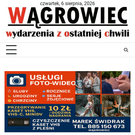
Skip
czwartek, 6 sierpnia, 2026
to
content