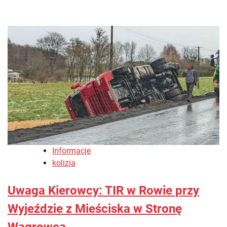
Informacje
kolizja
Uwaga Kierowcy: TIR w Rowie przy
Wyjeździe z Mieściska w Stronę