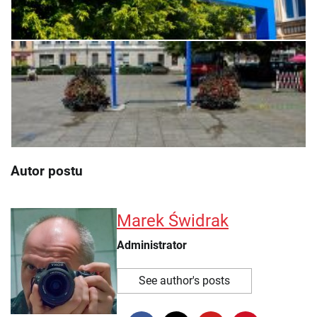
Autor postu
Marek Świdrak
Administrator
See author's posts