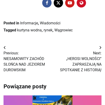
Posted in
Informacje
,
Wiadomości
Tagged
kurtyna wodna
,
rynek
,
Wągrowiec
Nawigacja
Previous:
Next:
wpisu
NIESAMOWITY ZACHÓD
„HEROSI WOLNOŚCI”
SŁOŃCA NAD JEZIOREM
ZAPRASZAJĄ NA
DUROWSKIM
SPOTKANIE Z HISTORIĄ!
Powiązane posty