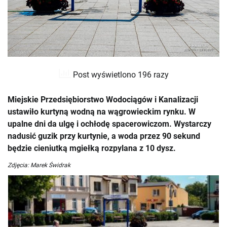
Post wyświetlono 196 razy
Miejskie Przedsiębiorstwo Wodociągów i Kanalizacji
ustawiło kurtyną wodną na wągrowieckim rynku. W
upalne dni da ulgę i ochłodę spacerowiczom. Wystarczy
nadusić guzik przy kurtynie, a woda przez 90 sekund
będzie cieniutką mgiełką rozpylana z 10 dysz.
Zdjęcia: Marek Świdrak