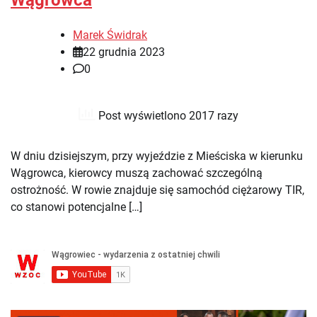
Wągrowca
Marek Świdrak
22 grudnia 2023
0
Post wyświetlono 2017 razy
W dniu dzisiejszym, przy wyjeździe z Mieściska w kierunku
Wągrowca, kierowcy muszą zachować szczególną
ostrożność. W rowie znajduje się samochód ciężarowy TIR,
co stanowi potencjalne […]