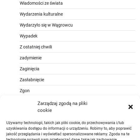
Wiadomości ze świata
Wydarzenia kulturalne
Wydarzyło się w Wągrowcu
Wypadek
Z ostatniej chwili
zadymienie
Zaginięcia
Zasłabnięcie
Zgon
Zarządzaj zgodą na pliki
cookie
Używamy technologii, takich jak pliki cookie, do przechowywania i/lub
uzyskiwania dostępu do informacji o urządzeniu. Robimy to, aby poprawić
jakość przeglądania i wyświetlać spersonalizowane reklamy. Zgoda na te
technologie pozwoli nam przetwarzać dane, takie jak zachowanie