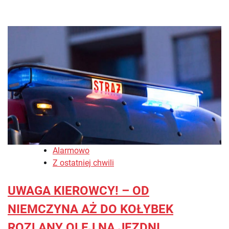
Alarmowo
Z ostatniej chwili
UWAGA KIEROWCY! – OD
NIEMCZYNA AŻ DO KOŁYBEK
ROZLANY OLEJ NA JEZDNI