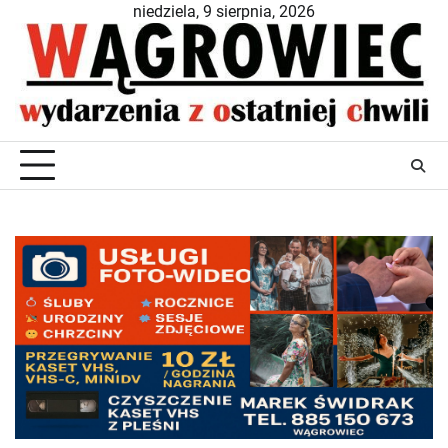
Skip
niedziela, 9 sierpnia, 2026
to
content