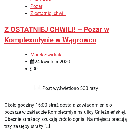
Pożar
Z ostatniej chwili
Z OSTATNIEJ CHWILI! – Pożar w
Komplexmłynie w Wągrowcu
Marek Świdrak
24 kwietnia 2020
0
Post wyświetlono 538 razy
Około godziny 15:00 straż dostała zawiadomienie o
pożarze w zakładzie Komplexmłyn na ulicy Gnieźnieńskiej.
Obecnie strażacy szukają źródło ognia. Na miejscu pracują
trzy zastępy straży […]