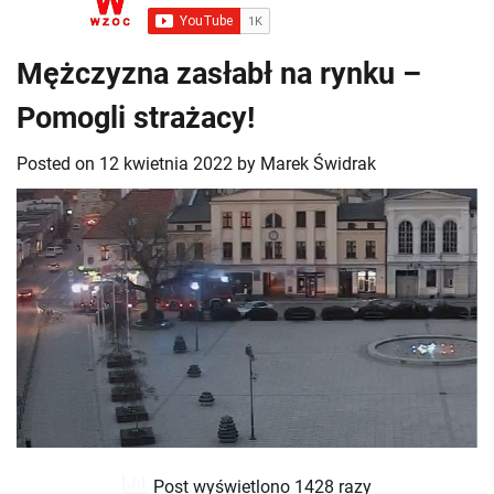
Mężczyzna zasłabł na rynku –
Pomogli strażacy!
Posted on
12 kwietnia 2022
by
Marek Świdrak
Post wyświetlono 1428 razy