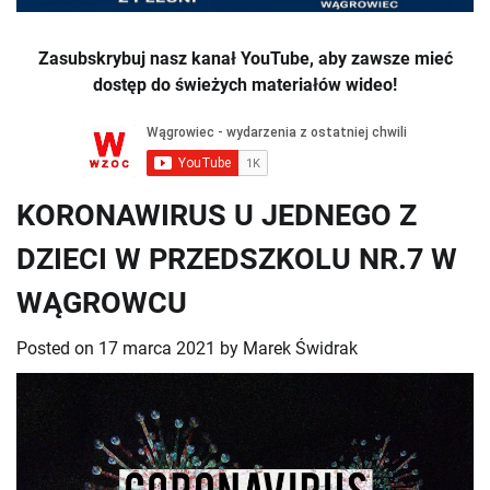
Zasubskrybuj nasz kanał YouTube, aby zawsze mieć
dostęp do świeżych materiałów wideo!
KORONAWIRUS U JEDNEGO Z
DZIECI W PRZEDSZKOLU NR.7 W
WĄGROWCU
Posted on
17 marca 2021
by
Marek Świdrak