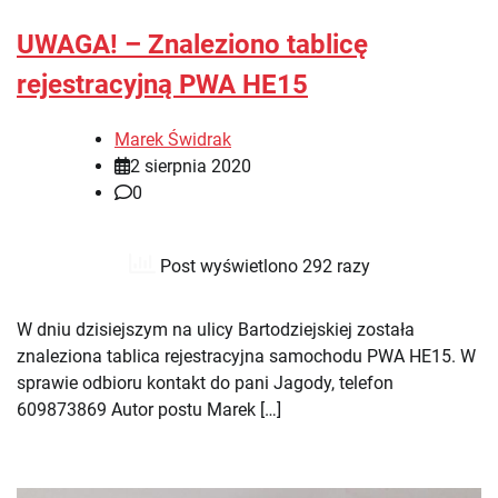
UWAGA! – Znaleziono tablicę
rejestracyjną PWA HE15
Marek Świdrak
2 sierpnia 2020
0
Post wyświetlono 292 razy
W dniu dzisiejszym na ulicy Bartodziejskiej została
znaleziona tablica rejestracyjna samochodu PWA HE15. W
sprawie odbioru kontakt do pani Jagody, telefon
609873869 Autor postu Marek […]