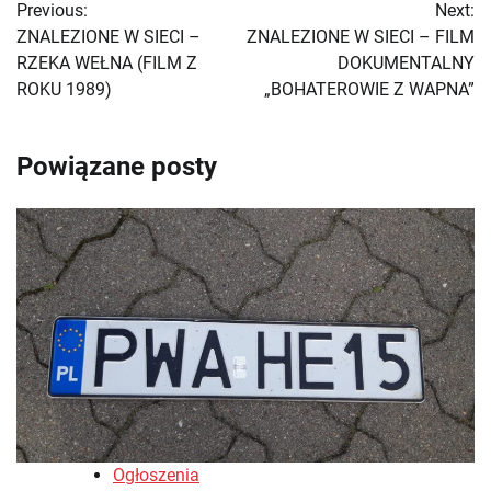
Previous:
Next:
wpisu
ZNALEZIONE W SIECI –
ZNALEZIONE W SIECI – FILM
RZEKA WEŁNA (FILM Z
DOKUMENTALNY
ROKU 1989)
„BOHATEROWIE Z WAPNA”
Powiązane posty
Ogłoszenia