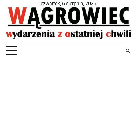
Skip
czwartek, 6 sierpnia, 2026
to
content