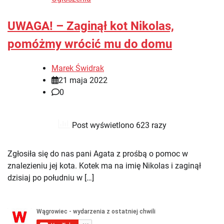
UWAGA! – Zaginął kot Nikolas,
pomóżmy wrócić mu do domu
Marek Świdrak
21 maja 2022
0
Post wyświetlono 623 razy
Zgłosiła się do nas pani Agata z prośbą o pomoc w
znalezieniu jej kota. Kotek ma na imię Nikolas i zaginął
dzisiaj po południu w […]