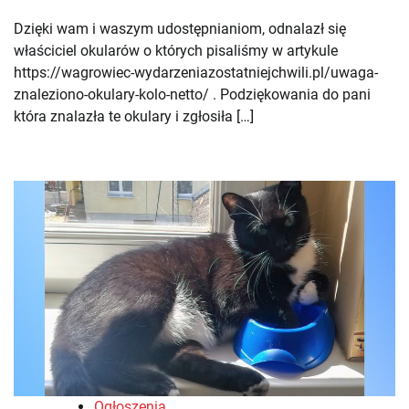
Dzięki wam i waszym udostępnianiom, odnalazł się
właściciel okularów o których pisaliśmy w artykule
https://wagrowiec-wydarzeniazostatniejchwili.pl/uwaga-
znaleziono-okulary-kolo-netto/ . Podziękowania do pani
która znalazła te okulary i zgłosiła […]
Ogłoszenia