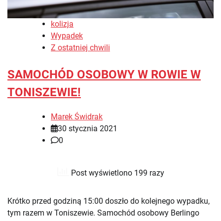
kolizja
Wypadek
Z ostatniej chwili
SAMOCHÓD OSOBOWY W ROWIE W
TONISZEWIE!
Marek Świdrak
30 stycznia 2021
0
Post wyświetlono 199 razy
Krótko przed godziną 15:00 doszło do kolejnego wypadku,
tym razem w Toniszewie. Samochód osobowy Berlingo