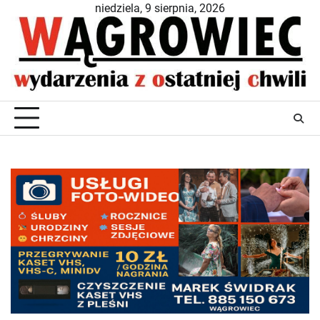
Skip
niedziela, 9 sierpnia, 2026
to
content