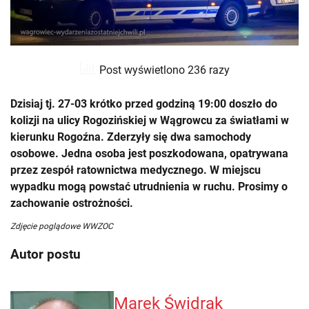
Post wyświetlono 236 razy
Dzisiaj tj. 27-03 krótko przed godziną 19:00 doszło do
kolizji na ulicy Rogozińskiej w Wągrowcu za światłami w
kierunku Rogoźna. Zderzyły się dwa samochody
osobowe. Jedna osoba jest poszkodowana, opatrywana
przez zespół ratownictwa medycznego. W miejscu
wypadku mogą powstać utrudnienia w ruchu. Prosimy o
zachowanie ostrożności.
Zdjęcie poglądowe WWZOC
Autor postu
Marek Świdrak