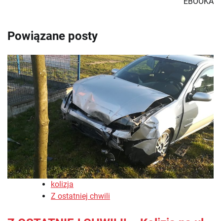
EBOOKA
Powiązane posty
kolizja
Z ostatniej chwili