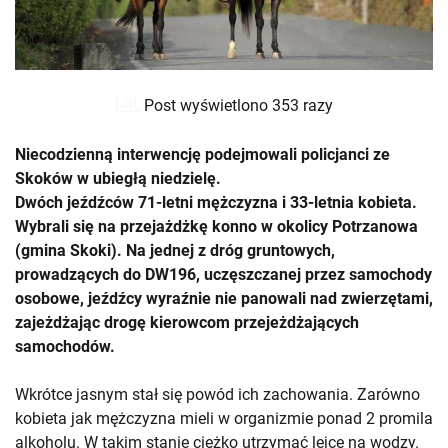
Post wyświetlono 353 razy
Niecodzienną interwencję podejmowali policjanci ze
Skoków w ubiegłą niedzielę.
Dwóch jeźdźców 71-letni mężczyzna i 33-letnia kobieta.
Wybrali się na przejażdżkę konno w okolicy Potrzanowa
(gmina Skoki). Na jednej z dróg gruntowych,
prowadzących do DW196, uczęszczanej przez samochody
osobowe, jeźdźcy wyraźnie nie panowali nad zwierzętami,
zajeżdżając drogę kierowcom przejeżdżających
samochodów.
Wkrótce jasnym stał się powód ich zachowania. Zarówno
kobieta jak mężczyzna mieli w organizmie ponad 2 promila
alkoholu. W takim stanie ciężko utrzymać lejce na wodzy.