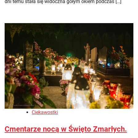
dni temu stała się widoczna gołym okiem podczas […]
Ciekawostki
Cmentarze nocą w Święto Zmarłych.