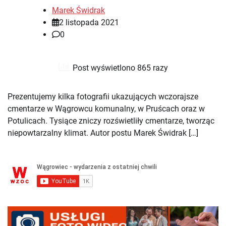
Marek Świdrak
2 listopada 2021
0
Post wyświetlono 865 razy
Prezentujemy kilka fotografii ukazujących wczorajsze
cmentarze w Wągrowcu komunalny, w Pruścach oraz w
Potulicach. Tysiące zniczy rozświetliły cmentarze, tworząc
niepowtarzalny klimat. Autor postu Marek Świdrak […]