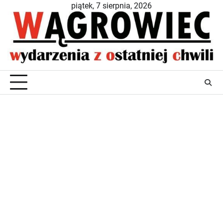
Skip
piątek, 7 sierpnia, 2026
to
content