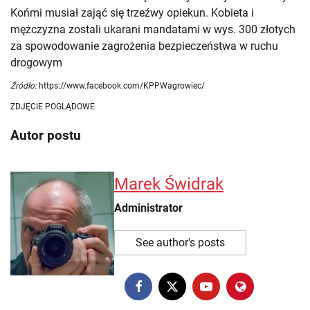
Końmi musiał zająć się trzeźwy opiekun. Kobieta i
mężczyzna zostali ukarani mandatami w wys. 300 złotych
za spowodowanie zagrożenia bezpieczeństwa w ruchu
drogowym
Źródło:
https://www.facebook.com/KPPWagrowiec/
ZDJĘCIE POGLĄDOWE
Autor postu
Marek Świdrak
Administrator
See author's posts