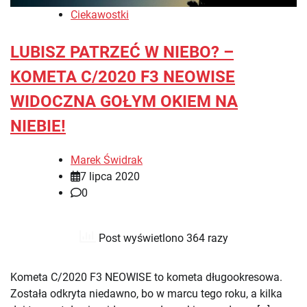
Ciekawostki
LUBISZ PATRZEĆ W NIEBO? –
KOMETA C/2020 F3 NEOWISE
WIDOCZNA GOŁYM OKIEM NA
NIEBIE!
Marek Świdrak
7 lipca 2020
0
Post wyświetlono 364 razy
Kometa C/2020 F3 NEOWISE to kometa długookresowa.
Została odkryta niedawno, bo w marcu tego roku, a kilka