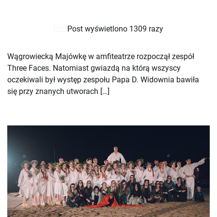
Post wyświetlono 1309 razy
Wągrowiecką Majówkę w amfiteatrze rozpoczął zespół
Three Faces. Natomiast gwiazdą na którą wszyscy
oczekiwali był występ zespołu Papa D. Widownia bawiła
się przy znanych utworach […]