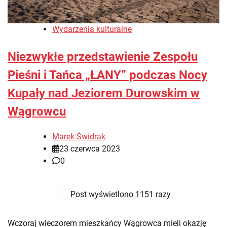
Wydarzenia kulturalne
Niezwykłe przedstawienie Zespołu
Pieśni i Tańca „ŁANY” podczas Nocy
Kupały nad Jeziorem Durowskim w
Wągrowcu
Marek Świdrak
23 czerwca 2023
0
Post wyświetlono 1151 razy
Wczoraj wieczorem mieszkańcy Wągrowca mieli okazję