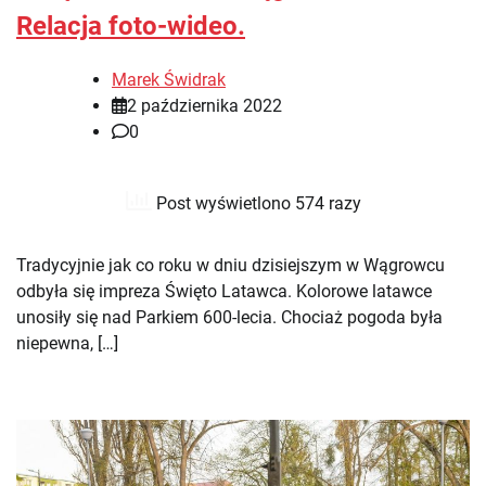
Relacja foto-wideo.
Marek Świdrak
2 października 2022
0
Post wyświetlono 574 razy
Tradycyjnie jak co roku w dniu dzisiejszym w Wągrowcu
odbyła się impreza Święto Latawca. Kolorowe latawce
unosiły się nad Parkiem 600-lecia. Chociaż pogoda była
niepewna, […]