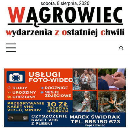
Skip
sobota, 8 sierpnia, 2026
to
content