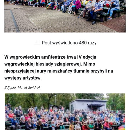
Post wyświetlono 480 razy
W wągrowieckim amfiteatrze trwa IV edycja
wągrowieckiej biesiady szlagierowej. Mimo
niesprzyjającej aury mieszkańcy tłumnie przybyli na
występy artystów.
Zdjęcia: Marek Świdrak