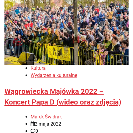
Kultura
Wydarzenia kulturalne
Wągrowiecka Majówka 2022 –
Koncert Papa D (wideo oraz zdjęcia)
Marek Świdrak
2 maja 2022
0