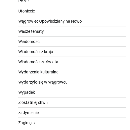
Pożar
Utonięcie
Wągrowiec Opowiedziany na Nowo
Wasze tematy
Wiadomości
Wiadomości z kraju
Wiadomości ze świata
Wydarzenia kulturalne
Wydarzyło się w Wągrowcu
Wypadek
Z ostatniej chwili
zadymienie
Zaginięcia