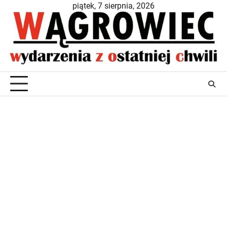
Skip
piątek, 7 sierpnia, 2026
to
content