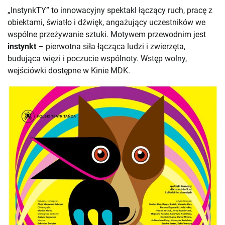
„InstynkTY” to innowacyjny spektakl łączący ruch, pracę z
obiektami, światło i dźwięk, angażujący uczestników we
wspólne przeżywanie sztuki. Motywem przewodnim jest
instynkt
– pierwotna siła łącząca ludzi i zwierzęta,
budująca więzi i poczucie wspólnoty. Wstęp wolny,
wejściówki dostępne w Kinie MDK.