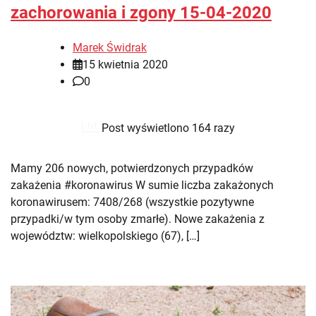
zachorowania i zgony 15-04-2020
Marek Świdrak
15 kwietnia 2020
0
Post wyświetlono 164 razy
Mamy 206 nowych, potwierdzonych przypadków
zakażenia #koronawirus W sumie liczba zakażonych
koronawirusem: 7408/268 (wszystkie pozytywne
przypadki/w tym osoby zmarłe). Nowe zakażenia z
województw: wielkopolskiego (67), […]