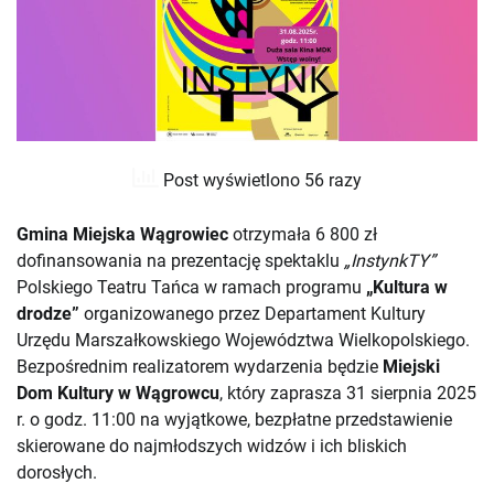
Post wyświetlono 56 razy
Gmina Miejska Wągrowiec
otrzymała 6 800 zł
dofinansowania na prezentację spektaklu
„InstynkTY”
Polskiego Teatru Tańca w ramach programu
„Kultura w
drodze”
organizowanego przez Departament Kultury
Urzędu Marszałkowskiego Województwa Wielkopolskiego.
Bezpośrednim realizatorem wydarzenia będzie
Miejski
Dom Kultury w Wągrowcu
, który zaprasza 31 sierpnia 2025
r. o godz. 11:00 na wyjątkowe, bezpłatne przedstawienie
skierowane do najmłodszych widzów i ich bliskich
dorosłych.