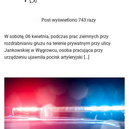
0
Post wyświetlono 743 razy
W sobotę, 06 kwietnia, podczas prac ziemnych przy
rozdrabnianiu gruzu na terenie prywatnym przy ulicy
Jankowskiej w Wągrowcu, osoba pracująca przy
urządzeniu ujawniła pocisk artyleryjski […]