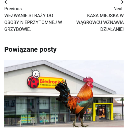
Nawigacja
Previous:
Next:
wpisu
WEZWANIE STRAŻY DO
KASA MIEJSKA W
OSOBY NIEPRZYTOMNEJ W
WĄGROWCU WZNAWIA
GRZYBOWIE.
DZIAŁANIE!
Powiązane posty