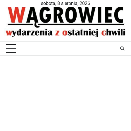
Skip
sobota, 8 sierpnia, 2026
to
content