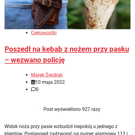
Ciekawostki
Poszedł na kebab z nożem przy pasku
– wezwano policję
Marek Świdrak
10 maja 2022
0
Post wyświetlono 927 razy
Widok noża przy pasie wzbudził niepokój u jednego z
klientów. Postanowił zadzwonić na numer alarmowy 112 i