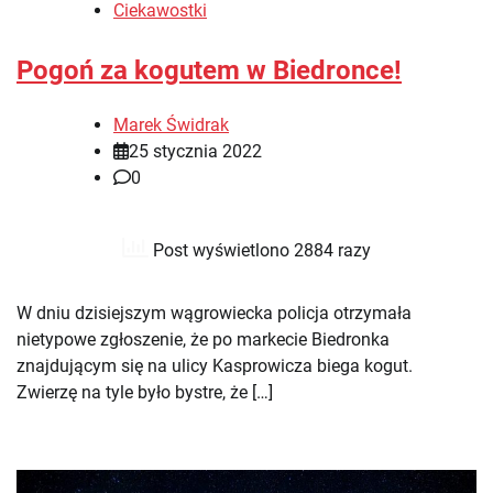
Ciekawostki
Pogoń za kogutem w Biedronce!
Marek Świdrak
25 stycznia 2022
0
Post wyświetlono 2884 razy
W dniu dzisiejszym wągrowiecka policja otrzymała
nietypowe zgłoszenie, że po markecie Biedronka
znajdującym się na ulicy Kasprowicza biega kogut.
Zwierzę na tyle było bystre, że […]