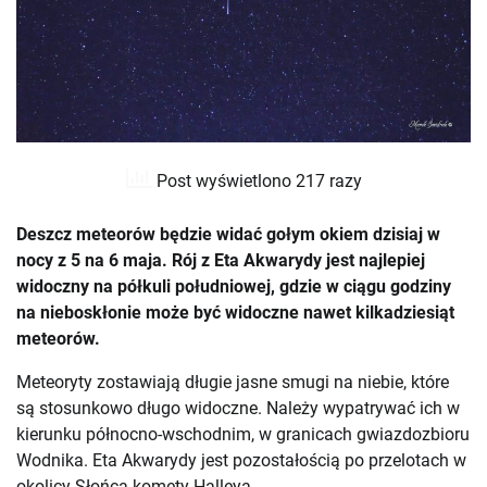
Post wyświetlono 217 razy
Deszcz meteorów będzie widać gołym okiem dzisiaj w
nocy z 5 na 6 maja. Rój z Eta Akwarydy jest najlepiej
widoczny na półkuli południowej, gdzie w ciągu godziny
na nieboskłonie może być widoczne nawet kilkadziesiąt
meteorów.
Meteoryty zostawiają długie jasne smugi na niebie, które
są stosunkowo długo widoczne. Należy wypatrywać ich w
kierunku północno-wschodnim, w granicach gwiazdozbioru
Wodnika. Eta Akwarydy jest pozostałością po przelotach w
okolicy Słońca komety Halleya.