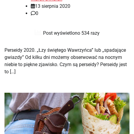
13 sierpnia 2020
0
Post wyświetlono 534 razy
Perseidy 2020. „Łzy świętego Wawrzyńca” lub „spadające
gwiazdy” Od kilku dni możemy obserwować na nocnym
niebie to piękne zjawisko. Czym są perseidy? Perseidy jest
to […]