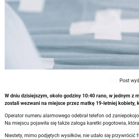
Post wyś
W dniu dzisiejszym, około godziny 10:40 rano, w jednym z 
zostali wezwani na miejsce przez matkę 19-letniej kobiety, 
Operator numeru alarmowego odebrał telefon od zaniepokojon
Na miejscu pojawiła się także załoga karetki pogotowia, któr
Niestety, mimo podjętych wysiłków, nie udało się przywrócić f