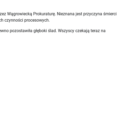
rzez Wągrowiecką Prokuraturę. Nieznana jest przyczyna śmierci
ch czynności procesowych.
 pewno pozostawiła głęboki ślad. Wszyscy czekają teraz na