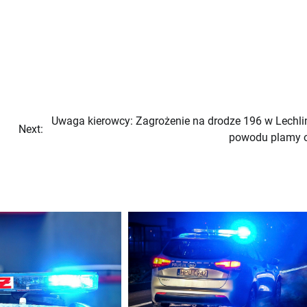
Uwaga kierowcy: Zagrożenie na drodze 196 w Lechlin
Next:
powodu plamy o