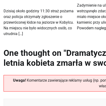
Zadymienie na u
Dzisiaj około godziny 11:30 straż pożarna
wstrząsnęło zdar
oraz policja otrzymały zgłoszenie o
miało miejsce oko
przewróconej łódce na jeziorze w Kobylcu.
kamienic przy ul
Na miejscu nie było widocznych osób, co
Powodem nagłego
utrudnia […]
One thought on "Dramatycz
letnia kobieta zmarła w sw
Uwaga!
Komentarze zawierające reklamy usług (np. p
wła