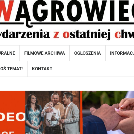
URALNE
FILMOWE ARCHIWA
OGŁOSZENIA
INFORMAC
OŚ TEMAT!
KONTAKT