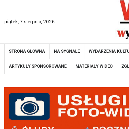
Skip
to
content
piątek, 7 sierpnia, 2026
STRONA GŁÓWNA
NA SYGNALE
WYDARZENIA KULT
ARTYKUŁY SPONSOROWANE
MATERIAŁY WIDEO
ZGŁ