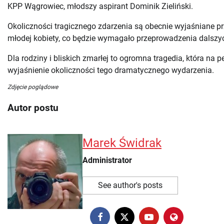
KPP Wągrowiec, młodszy aspirant Dominik Zieliński.
Okoliczności tragicznego zdarzenia są obecnie wyjaśniane p
młodej kobiety, co będzie wymagało przeprowadzenia dalszy
Dla rodziny i bliskich zmarłej to ogromna tragedia, która na
wyjaśnienie okoliczności tego dramatycznego wydarzenia.
Zdjęcie poglądowe
Autor postu
Marek Świdrak
Administrator
See author's posts