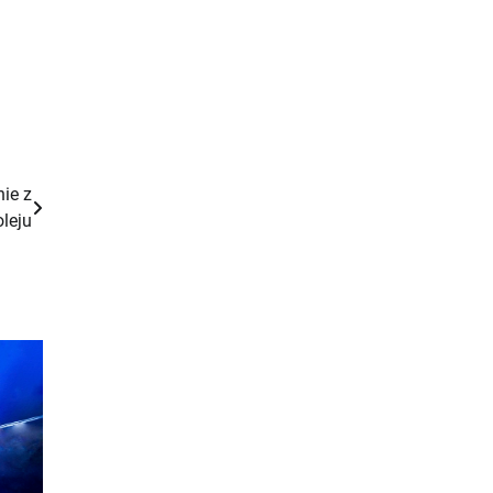
ie z
leju