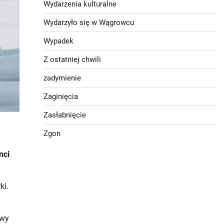
Wydarzenia kulturalne
Wydarzyło się w Wągrowcu
Wypadek
Z ostatniej chwili
zadymienie
Zaginięcia
Zasłabnięcie
Zgon
nci
ki.
owy