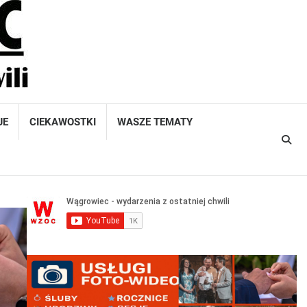
JE
CIEKAWOSTKI
WASZE TEMATY