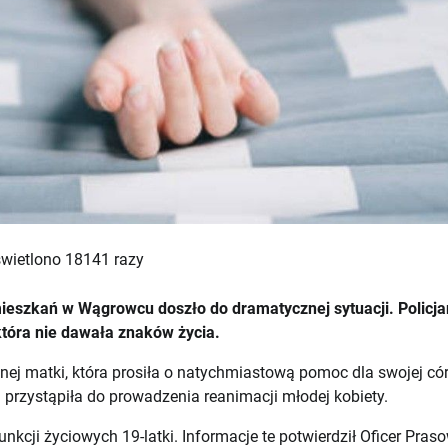
wietlono 18141 razy
mieszkań w Wągrowcu doszło do dramatycznej sytuacji. Policja
która nie dawała znaków życia.
ej matki, która prosiła o natychmiastową pomoc dla swojej cór
a przystąpiła do prowadzenia reanimacji młodej kobiety.
unkcji życiowych 19-latki. Informacje te potwierdził Oficer Pras