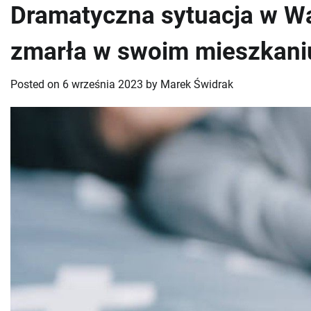
Dramatyczna sytuacja w Wą
zmarła w swoim mieszkani
Posted on
6 września 2023
by
Marek Świdrak