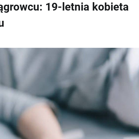
growcu: 19-letnia kobieta
u