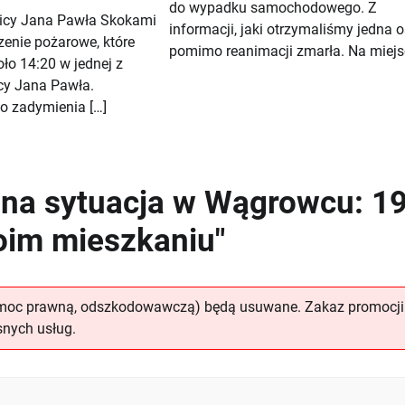
do wypadku samochodowego. Z
licy Jana Pawła Skokami
informacji, jaki otrzymaliśmy jedna 
zenie pożarowe, które
pomimo reanimacji zmarła. Na miejs
ło 14:20 w jednej z
icy Jana Pawła.
 zadymienia […]
na sytuacja w Wągrowcu: 19
oim mieszkaniu"
omoc prawną, odszkodowawczą) będą usuwane. Zakaz promocji
snych usług.