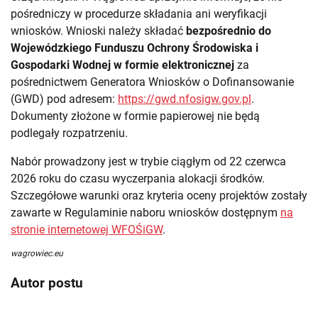
pośredniczy w procedurze składania ani weryfikacji
wniosków. Wnioski należy składać
bezpośrednio do
Wojewódzkiego Funduszu Ochrony Środowiska i
Gospodarki Wodnej w formie elektronicznej
za
pośrednictwem Generatora Wniosków o Dofinansowanie
(GWD) pod adresem:
https://gwd.nfosigw.gov.pl
.
Dokumenty złożone w formie papierowej nie będą
podlegały rozpatrzeniu.
Nabór prowadzony jest w trybie ciągłym od 22 czerwca
2026 roku do czasu wyczerpania alokacji środków.
Szczegółowe warunki oraz kryteria oceny projektów zostały
zawarte w Regulaminie naboru wniosków dostępnym
na
stronie internetowej WFOŚiGW
.
wagrowiec.eu
Autor postu