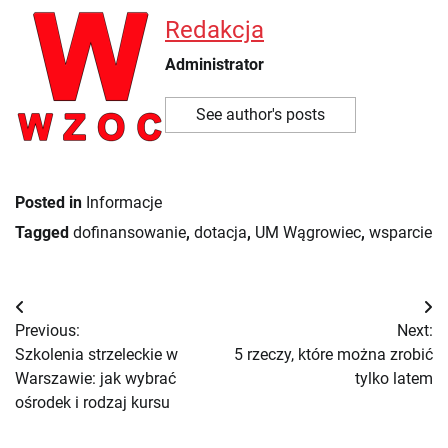
Redakcja
Administrator
See author's posts
Posted in
Informacje
Tagged
dofinansowanie
,
dotacja
,
UM Wągrowiec
,
wsparcie
Nawigacja
Previous:
Next:
wpisu
Szkolenia strzeleckie w
5 rzeczy, które można zrobić
Warszawie: jak wybrać
tylko latem
ośrodek i rodzaj kursu