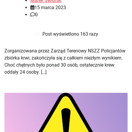
Marek Świdrak
15 marca 2023
0
Post wyświetlono 163 razy
Zorganizowana przez Zarząd Terenowy NSZZ Policjantów
zbiórka krwi, zakończyła się z całkiem niezłym wynikiem.
Choć chętnych było ponad 30 osób, ostatecznie krew
oddały 24 osoby. […]