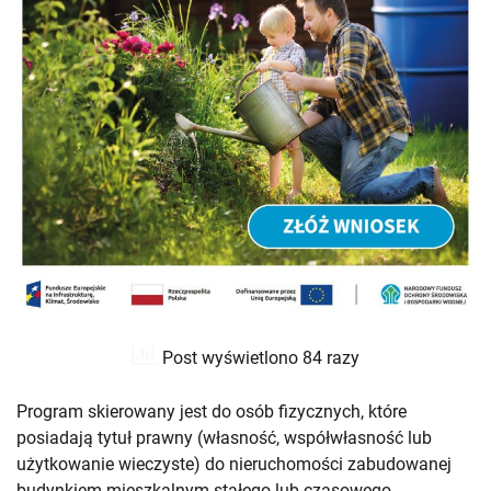
Post wyświetlono 84 razy
Program skierowany jest do osób fizycznych, które
posiadają tytuł prawny (własność, współwłasność lub
użytkowanie wieczyste) do nieruchomości zabudowanej
budynkiem mieszkalnym stałego lub czasowego