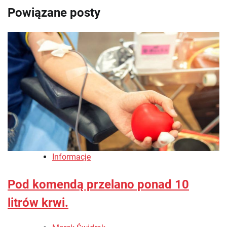
Powiązane posty
Informacje
Pod komendą przelano ponad 10
litrów krwi.