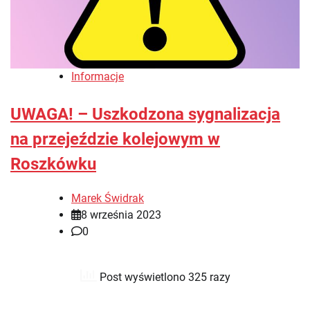
Informacje
UWAGA! – Uszkodzona sygnalizacja
na przejeździe kolejowym w
Roszkówku
Marek Świdrak
8 września 2023
0
Post wyświetlono 325 razy