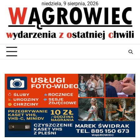
Skip
niedziela, 9 sierpnia, 2026
to
content