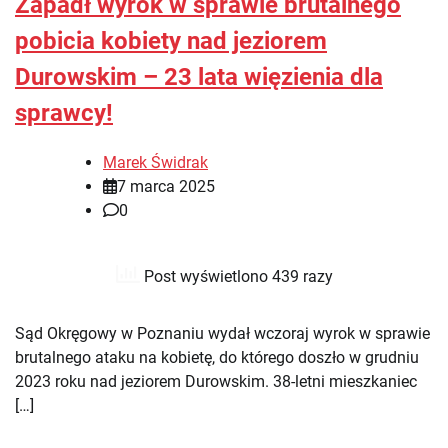
Zapadł wyrok w sprawie brutalnego
pobicia kobiety nad jeziorem
Durowskim – 23 lata więzienia dla
sprawcy!
Marek Świdrak
7 marca 2025
0
Post wyświetlono 439 razy
Sąd Okręgowy w Poznaniu wydał wczoraj wyrok w sprawie
brutalnego ataku na kobietę, do którego doszło w grudniu
2023 roku nad jeziorem Durowskim. 38-letni mieszkaniec
[…]