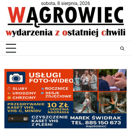
Skip
sobota, 8 sierpnia, 2026
to
content