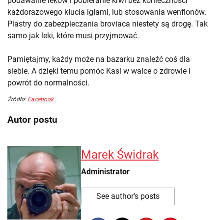
podawanie leków i pobieranie krwi bez konieczności
każdorazowego kłucia igłami, lub stosowania wenflonów.
Plastry do zabezpieczania broviaca niestety są drogę. Tak
samo jak leki, które musi przyjmować.
Pamiętajmy, każdy może na bazarku znaleźć coś dla
siebie. A dzięki temu pomóc Kasi w walce o zdrowie i
powrót do normalności.
Źródło:
Facebook
Autor postu
Marek Świdrak
Administrator
See author's posts