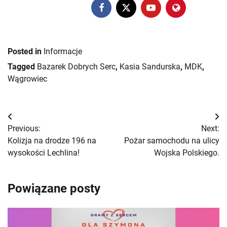
Posted in
Informacje
Tagged
Bazarek Dobrych Serc
,
Kasia Sandurska
,
MDK
,
Wągrowiec
Nawigacja
Previous:
Next:
wpisu
Kolizja na drodze 196 na
Pożar samochodu na ulicy
wysokości Lechlina!
Wojska Polskiego.
Powiązane posty