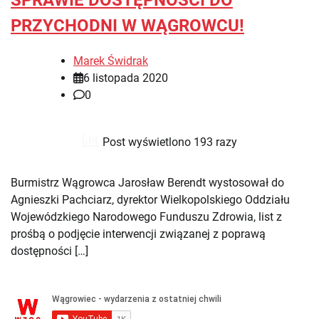
SPRAWIE DOSTĘPNOŚCI DO
PRZYCHODNI W WĄGROWCU!
Marek Świdrak
6 listopada 2020
0
Post wyświetlono 193 razy
Burmistrz Wągrowca Jarosław Berendt wystosował do
Agnieszki Pachciarz, dyrektor Wielkopolskiego Oddziału
Wojewódzkiego Narodowego Funduszu Zdrowia, list z
prośbą o podjęcie interwencji związanej z poprawą
dostępności […]