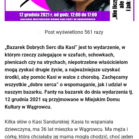
Post wyświetlono 561 razy
„Bazarek Dobrych Serc dla Kasi” jest to wydarzenie, w
którym rzeczy zalegające w szafach, schowkach,
piwnicach czy na strychach, niepotrzebne właścicielom
mogą zyskać drugie życie, a najważniejsze uzyskać
środki, aby pomóc Kasi w walce z chorobą. Zachęcamy
wszystkie „dobre serca” o wspomaganie, jak i udział w
naszym bazarku. Fanty na bazarek do dnia wydarzenia tj.
12 grudnia 2021 są przyjmowane w Miejskim Domu
Kultury w Wągrowcu.
Kilka słów o Kasi Sandurskiej: Kasia to wspaniała
dziewczyna, ma 36 lat mieszka w Wągrowcu. Ma męża i
córkę, która chciałaby jej mama mogła chodzić, choć jeden