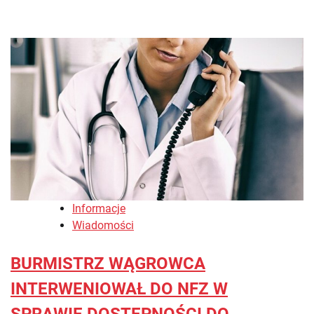
Informacje
Wiadomości
BURMISTRZ WĄGROWCA
INTERWENIOWAŁ DO NFZ W