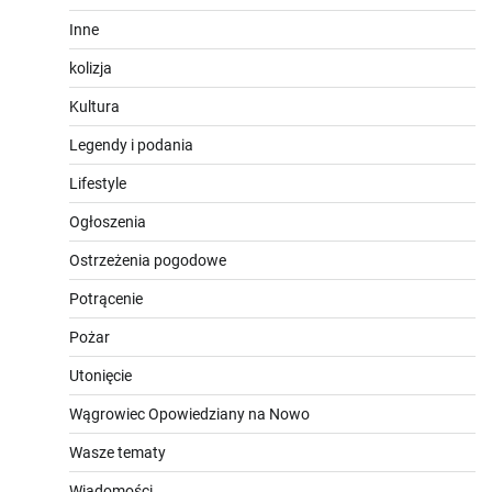
Inne
kolizja
Kultura
Legendy i podania
Lifestyle
Ogłoszenia
Ostrzeżenia pogodowe
Potrącenie
Pożar
Utonięcie
Wągrowiec Opowiedziany na Nowo
Wasze tematy
Wiadomości