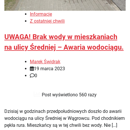
Informacje
Z ostatniej chwili
UWAGA! Brak wody w mieszkaniach
na ulicy Średniej – Awaria wodociągu.
Marek Świdrak
19 marca 2023
0
Post wyświetlono 560 razy
Dzisiaj w godzinach przedpołudniowych doszło do awarii
wodociągu na ulicy Średniej w Wągrowcu. Pod chodnikiem
pękła rura. Mieszkańcy są w tej chwili bez wody. Nie […]