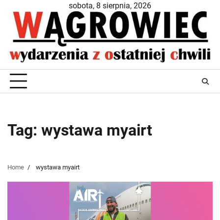
Skip
sobota, 8 sierpnia, 2026
to
content
Tag:
wystawa myairt
Home
wystawa myairt