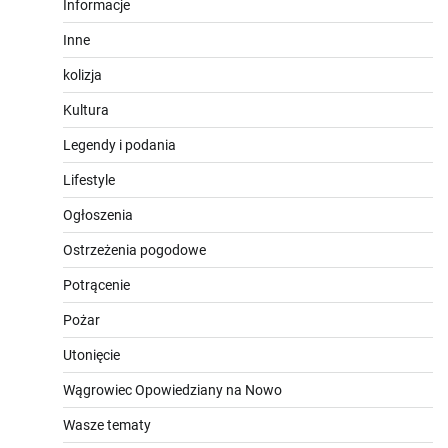
Informacje
Inne
kolizja
Kultura
Legendy i podania
Lifestyle
Ogłoszenia
Ostrzeżenia pogodowe
Potrącenie
Pożar
Utonięcie
Wągrowiec Opowiedziany na Nowo
Wasze tematy