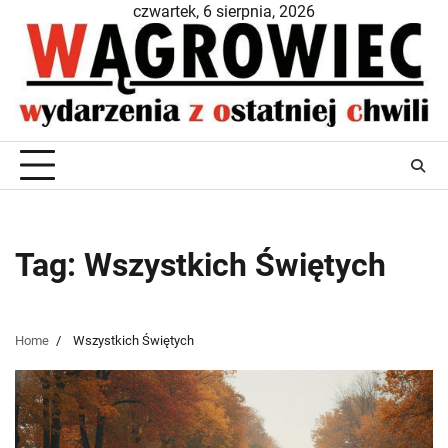
Skip
czwartek, 6 sierpnia, 2026
to
content
Tag:
Wszystkich Świętych
Home
Wszystkich Świętych