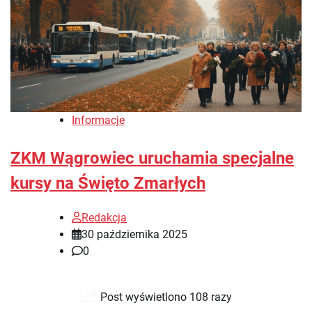
Informacje
ZKM Wągrowiec uruchamia specjalne
kursy na Święto Zmarłych
Redakcja
30 października 2025
0
Post wyświetlono 108 razy