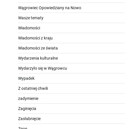
Wągrowiec Opowiedziany na Nowo
Wasze tematy
Wiadomości
Wiadomości z kraju
Wiadomości ze świata
Wydarzenia kulturalne
Wydarzyło się w Wągrowcu
Wypadek
Z ostatniej chwili
zadymienie
Zaginięcia
Zasłabnięcie
Zgon