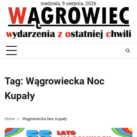
Skip
niedziela, 9 sierpnia, 2026
to
content
Tag:
Wągrowiecka Noc
Kupały
Home
Wągrowiecka Noc Kupały