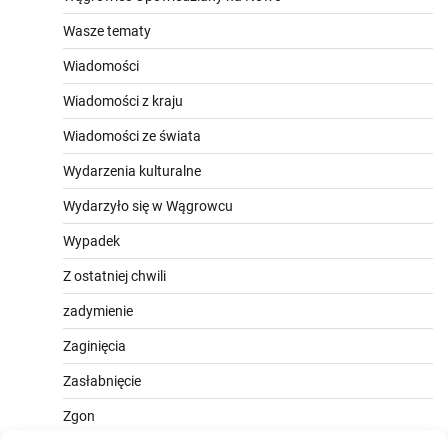
Wasze tematy
Wiadomości
Wiadomości z kraju
Wiadomości ze świata
Wydarzenia kulturalne
Wydarzyło się w Wągrowcu
Wypadek
Z ostatniej chwili
zadymienie
Zaginięcia
Zasłabnięcie
Zgon