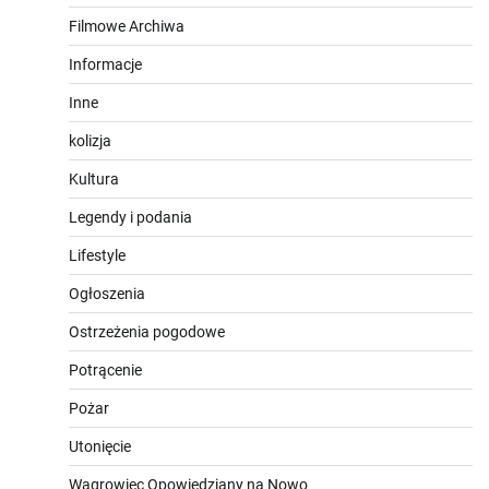
Filmowe Archiwa
Informacje
Inne
kolizja
Kultura
Legendy i podania
Lifestyle
Ogłoszenia
Ostrzeżenia pogodowe
Potrącenie
Pożar
Utonięcie
Wągrowiec Opowiedziany na Nowo