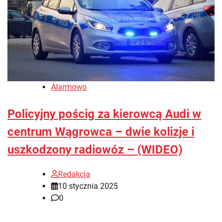
Alarmowo
Policyjny pościg za kierowcą Audi w
centrum Wągrowca – dwie kolizje i
uszkodzony radiowóz – (WIDEO)
Redakcja
10 stycznia 2025
0