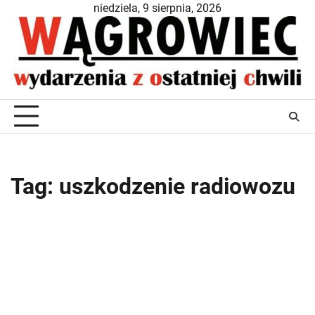
Skip
niedziela, 9 sierpnia, 2026
to
content
Tag:
uszkodzenie radiowozu