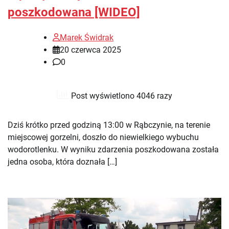
poszkodowana [WIDEO]
Marek Świdrak
20 czerwca 2025
0
Post wyświetlono 4046 razy
Dziś krótko przed godziną 13:00 w Rąbczynie, na terenie
miejscowej gorzelni, doszło do niewielkiego wybuchu
wodorotlenku. W wyniku zdarzenia poszkodowana została
jedna osoba, która doznała […]