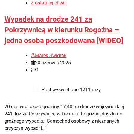
Z ostatniej chwili
Wypadek na drodze 241 za
Pokrzywnicą w kierunku Rogoźna –
jedna osoba poszkodowana [WIDEO]
Marek Świdrak
20 czerwca 2025
0
Post wyświetlono 1211 razy
20 czerwca około godziny 17:40 na drodze wojewódzkiej
241, tuż za Pokrzywnicą w kierunku Rogoźna, doszło do
groźnego wypadku. Samochód osobowy z nieznanych
przyczyn wypadł […]