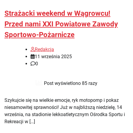
Strażacki weekend w Wągrowcu!
Przed nami XXI Powiatowe Zawody
Sportowo-Pożarnicze
Redakcja
11 września 2025
0
Post wyświetlono 85 razy
Szykujcie się na wielkie emocje, ryk motopomp i pokaz
niesamowitej sprawności! Już w najbliższą niedzielę, 14
września, na stadionie lekkoatletycznym Ośrodka Sportu i
Rekreacji w […]