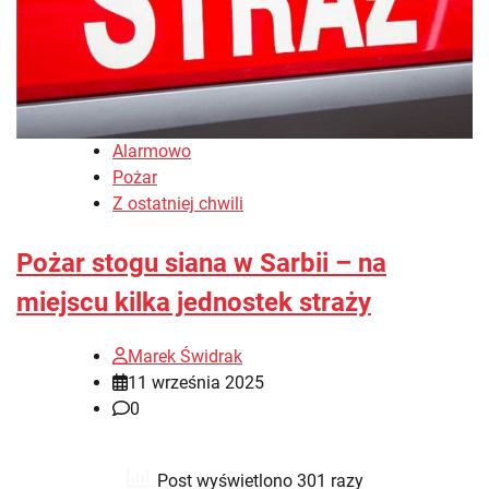
Alarmowo
Pożar
Z ostatniej chwili
Pożar stogu siana w Sarbii – na
miejscu kilka jednostek straży
Marek Świdrak
11 września 2025
0
Post wyświetlono 301 razy