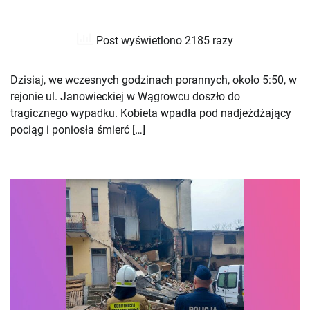
Post wyświetlono 2185 razy
Dzisiaj, we wczesnych godzinach porannych, około 5:50, w
rejonie ul. Janowieckiej w Wągrowcu doszło do
tragicznego wypadku. Kobieta wpadła pod nadjeżdżający
pociąg i poniosła śmierć […]