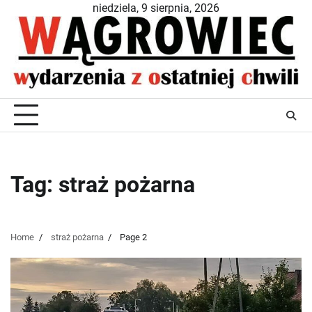
Skip
niedziela, 9 sierpnia, 2026
to
content
Tag:
straż pożarna
Home
straż pożarna
Page 2