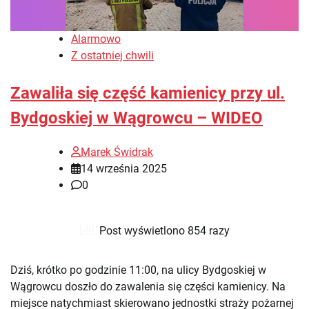
Alarmowo
Z ostatniej chwili
Zawaliła się część kamienicy przy ul.
Bydgoskiej w Wągrowcu – WIDEO
Marek Świdrak
14 września 2025
0
Post wyświetlono 854 razy
Dziś, krótko po godzinie 11:00, na ulicy Bydgoskiej w
Wągrowcu doszło do zawalenia się części kamienicy. Na
miejsce natychmiast skierowano jednostki straży pożarnej