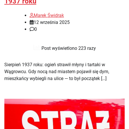
1937 roku
Marek Świdrak
12 września 2025
0
Post wyświetlono 223 razy
Sierpień 1937 roku: ogień strawił młyny i tartaki w
Wągrowcu. Gdy nocą nad miastem pojawił się dym,
mieszkańcy wybiegli na ulice — to był początek […]