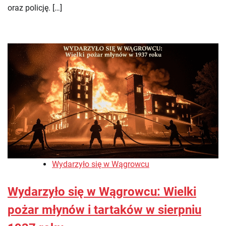
oraz policję. […]
Wydarzyło się w Wągrowcu
Wydarzyło się w Wągrowcu: Wielki
pożar młynów i tartaków w sierpniu