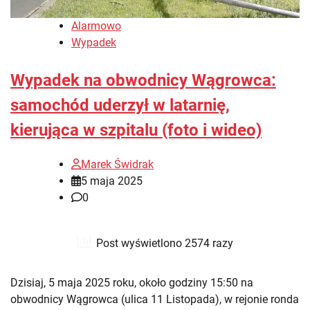
Alarmowo
Wypadek
Wypadek na obwodnicy Wągrowca:
samochód uderzył w latarnię,
kierująca w szpitalu (foto i wideo)
Marek Świdrak
5 maja 2025
0
Post wyświetlono 2574 razy
Dzisiaj, 5 maja 2025 roku, około godziny 15:50 na
obwodnicy Wągrowca (ulica 11 Listopada), w rejonie ronda