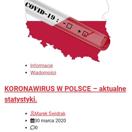
Informacje
Wiadomości
KORONAWIRUS W POLSCE – aktualne
statystyki.
Marek Świdrak
30 marca 2020
0