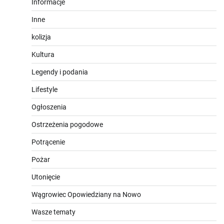
Informacje
Inne
kolizja
Kultura
Legendy i podania
Lifestyle
Ogłoszenia
Ostrzeżenia pogodowe
Potrącenie
Pożar
Utonięcie
Wągrowiec Opowiedziany na Nowo
Wasze tematy