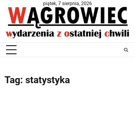
Skip
piątek, 7 sierpnia, 2026
to
content
Tag:
statystyka