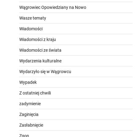
Wągrowiec Opowiedziany na Nowo
Wasze tematy
Wiadomości
Wiadomości z kraju
Wiadomości ze świata
Wydarzenia kulturalne
Wydarzyło się w Wągrowcu
Wypadek
Z ostatniej chwili
zadymienie
Zaginięcia
Zasłabnięcie
Zgon