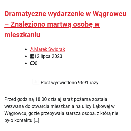
Dramatyczne wydarzenie w Wągrowcu
– Znaleziono martwą osobę w
mieszkaniu
Marek Świdrak
12 lipca 2023
0
Post wyświetlono 9691 razy
Przed godziną 18:00 dzisiaj straż pożarna została
wezwana do otwarcia mieszkania na ulicy Łąkowej w
Wągrowcu, gdzie przebywała starsza osoba, z którą nie
było kontaktu […]