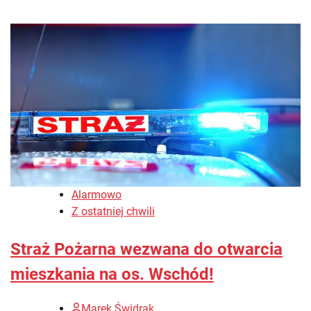
Alarmowo
Z ostatniej chwili
Straż Pożarna wezwana do otwarcia
mieszkania na os. Wschód!
Marek Świdrak