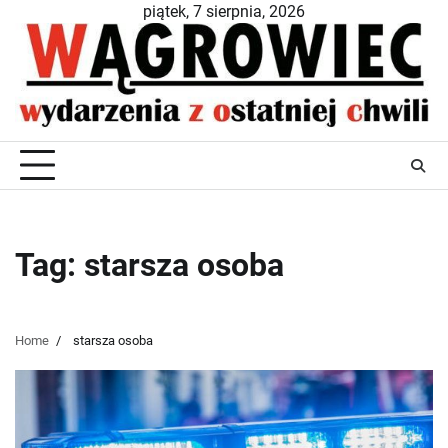
Skip
piątek, 7 sierpnia, 2026
to
content
Tag:
starsza osoba
Home
starsza osoba