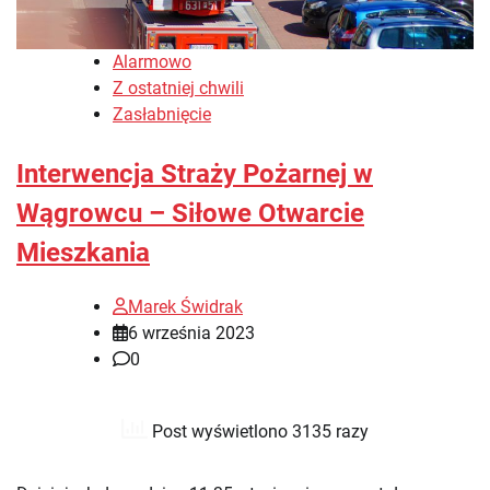
Alarmowo
Z ostatniej chwili
Zasłabnięcie
Interwencja Straży Pożarnej w
Wągrowcu – Siłowe Otwarcie
Mieszkania
Marek Świdrak
6 września 2023
0
Post wyświetlono 3135 razy