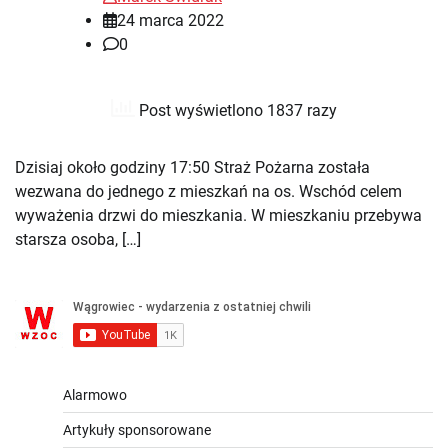
24 marca 2022
0
Post wyświetlono 1837 razy
Dzisiaj około godziny 17:50 Straż Pożarna została
wezwana do jednego z mieszkań na os. Wschód celem
wyważenia drzwi do mieszkania. W mieszkaniu przebywa
starsza osoba, […]
Alarmowo
Artykuły sponsorowane