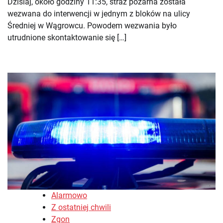
Dzisiaj, około godziny 11:35, straż pożarna została
wezwana do interwencji w jednym z bloków na ulicy
Średniej w Wągrowcu. Powodem wezwania było
utrudnione skontaktowanie się […]
Alarmowo
Z ostatniej chwili
Zgon